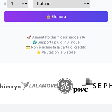
#
🤖
Genera
🚀
Alimentato dai migliori modelli IA
🌍
Supporta più di 40 lingue
💳
Non è richiesta la carta di credito
⭐
Valutazioni a 5 stelle