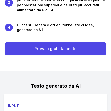
per sfruttare la nostra tecnologia AI all'avanguardia
3
per prestazioni superiori e risultati più accurati!
Alimentato da GPT-4.
Clicca su Genera e ottieni tonnellate di idee,
4
generate da A.I.
Provalo gratuitamente
Testo generato da AI
INPUT