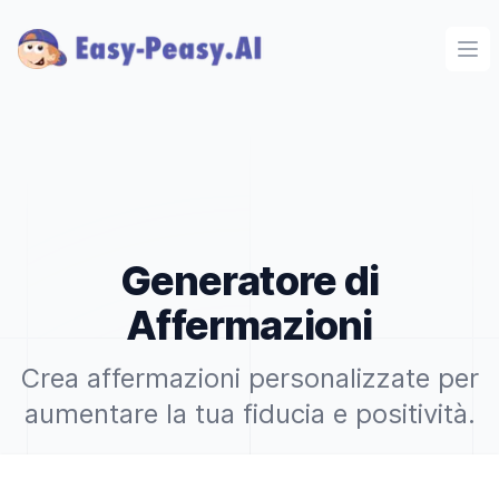
Ope
Generatore di
Affermazioni
Crea affermazioni personalizzate per
aumentare la tua fiducia e positività.