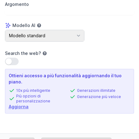
Argomento
Modello AI
Modello AI
Modello standard
Search the web
?
Usa impostazione
Ottieni accesso a più funzionalità aggiornando il tuo
piano.
10x più intelligente
Generazioni illimitate
Più opzioni di
Generazione più veloce
personalizzazione
Aggiorna