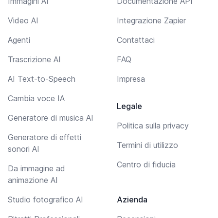
Immagini AI
Documentazione API
Video AI
Integrazione Zapier
Agenti
Contattaci
Trascrizione AI
FAQ
AI Text-to-Speech
Impresa
Cambia voce IA
Legale
Generatore di musica AI
Politica sulla privacy
Generatore di effetti
Termini di utilizzo
sonori AI
Centro di fiducia
Da immagine ad
animazione AI
Studio fotografico AI
Azienda