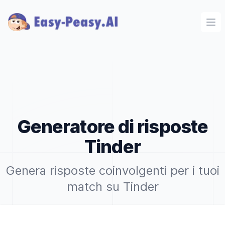
Ope
Generatore di risposte
Tinder
Genera risposte coinvolgenti per i tuoi
match su Tinder