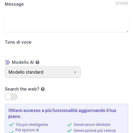
0
/
1000
Message
Tono di voce
Modello AI
Modello AI
Modello standard
Search the web
?
Usa impostazione
Ottieni accesso a più funzionalità aggiornando il tuo
piano.
10x più intelligente
Generazioni illimitate
Più opzioni di
Generazione più veloce