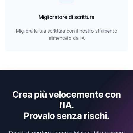
Miglioratore di scrittura
Migliora la tua scrittura con il nostro strumento
alimentato da IA
Crea più velocemente con
l'IA.
Provalo senza rischi.
Smetti di perdere tempo e inizia subito a creare