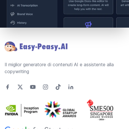
Footer
Il miglior generatore di contenuti AI e assistente alla
copywriting