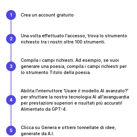
1
Crea un account gratuito
Una volta effettuato l'accesso, trova lo strumento
2
richiesto tra i nostri oltre 100 strumenti.
Compila i campi richiesti. Ad esempio, se vuoi
3
generare una poesia, compila i campi richiesti per
lo strumento Titolo della poesia.
Abilita l'interruttore 'Usare il modello AI avanzato?'
per sfruttare la nostra tecnologia AI all'avanguardia
4
per prestazioni superiori e risultati più accurati!
Alimentato da GPT-4.
Clicca su Genera e ottieni tonnellate di idee,
5
generate da A.I.