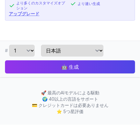
より多くのカスタマイズオプ
より速い生成
ション
アップグレード
#
🤖
生成
🚀
最高のAIモデルによる駆動
🌍
40以上の言語をサポート
💳
クレジットカードは必要ありません
⭐
5つ星評価