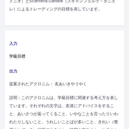
トニオ）とScanferla Daniele（スキャンフェルラ・ダニエ
レ）によるトレーディングの目標を表しています。
入力
学級目標
出力
提案されたアクロニム： 友あいきやうやく
説明：このアクロニムは、学級目標に関連する考え方を表し
ています。それぞれの文字は、友達にアドバイスをするこ
と、あいさつが返ってくること、いやなことを言ったりいわ
れたりしないこと、うれしいことばが多いこと、きれい（整