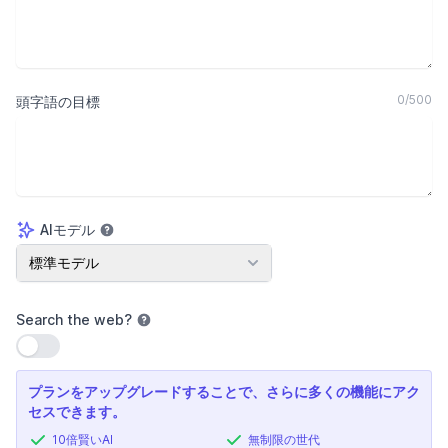
0
/
500
頭字語の目標
AIモデル
AIモデル
標準モデル
Search the web
?
設定を使用
プランをアップグレードすることで、さらに多くの機能にアク
セスできます。
10倍賢いAI
無制限の世代