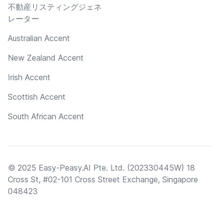
不動産リスティングジェネ
レーター
Australian Accent
New Zealand Accent
Irish Accent
Scottish Accent
South African Accent
© 2025 Easy-Peasy.AI Pte. Ltd. (202330445W) 18
Cross St, #02-101 Cross Street Exchange, Singapore
048423