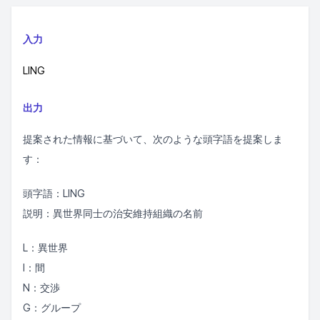
入力
LING
出力
提案された情報に基づいて、次のような頭字語を提案しま
す：
頭字語：LING
説明：異世界同士の治安維持組織の名前
L：異世界
I：間
N：交渉
G：グループ