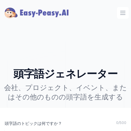
Ope
頭字語ジェネレーター
会社、プロジェクト、イベント、また
はその他のものの頭字語を生成する
0
/
500
頭字語のトピックは何ですか？