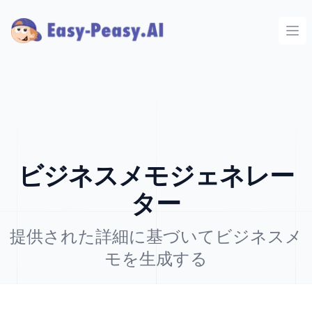
Ope
ビジネスメモジェネレー
ター
提供された詳細に基づいてビジネスメ
モを生成する