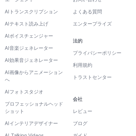
AIトランスクリプション
よくある質問
AIテキスト読み上げ
エンタープライズ
AIボイスチェンジャー
法的
AI音楽ジェネレーター
プライバシーポリシー
AI効果音ジェネレーター
利用規約
AI画像からアニメーション
トラストセンター
へ
AIフォトスタジオ
会社
プロフェッショナルヘッド
ショット
レビュー
AIインテリアデザイナー
ブログ
AI Talking Videos
ガイド