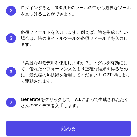
ログインすると、100以上のツールの中から必要なツール
2
を見つけることができます。
必須フィールドを入力します。例えば、詩を生成したい
3
場合は、詩のタイトルツールの必須フィールドを入力し
ます。
「高度なAIモデルを使用しますか？」トグルを有効にし
て、優れたパフォーマンスとより正確な結果を得るため
6
に、最先端のAI技術を活用してください！ GPT-4によっ
て駆動されます。
Generateをクリックして、A.I.によって生成されたたく
7
さんのアイデアを入手します。
始める