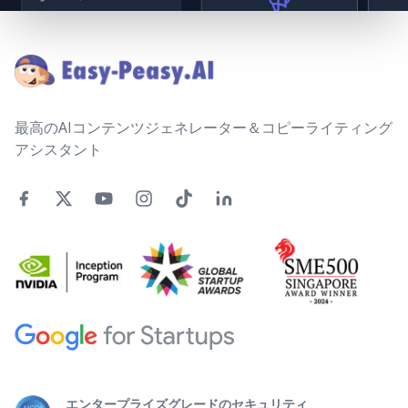
Footer
最高のAIコンテンツジェネレーター＆コピーライティング
アシスタント
エンタープライズグレードのセキュリティ