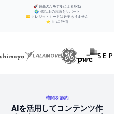
🚀
最高のAIモデルによる駆動
🌍
40以上の言語をサポート
💳
クレジットカードは必要ありません
⭐
5つ星評価
時間を節約
AIを活用してコンテンツ作