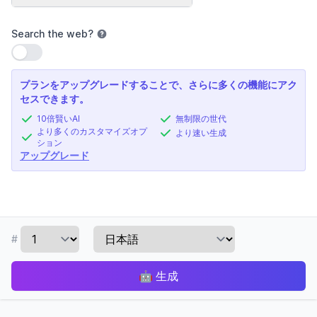
Search the web
?
設定を使用
プランをアップグレードすることで、さらに多くの機能にアク
セスできます。
10倍賢いAI
無制限の世代
より多くのカスタマイズオプ
より速い生成
ション
アップグレード
#
🤖
生成