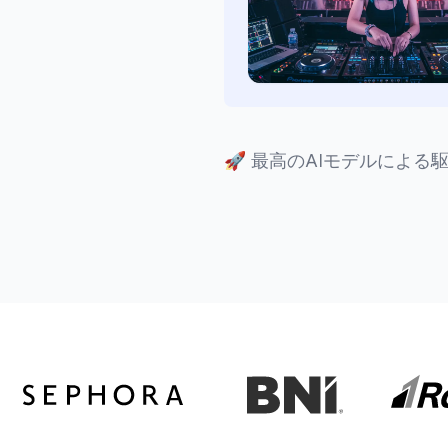
🚀
最高のAIモデルによる