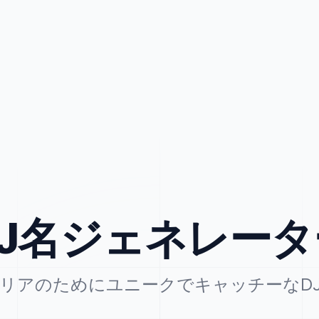
DJ名ジェネレータ
リアのためにユニークでキャッチーなD