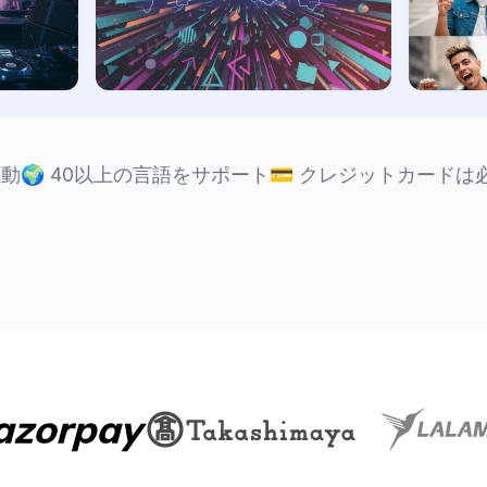
駆動
🌍
40以上の言語をサポート
💳
クレジットカードは