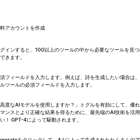
料アカウントを作成
グインすると、100以上のツールの中から必要なツールを見
できます。
須フィールドを入力します。例えば、詩を生成したい場合は、
ルツールの必須フィールドを入力します。
高度なAIモデルを使用しますか？」トグルを有効にして、優
マンスとより正確な結果を得るために、最先端のAI技術を活
い！ GPT-4によって駆動されます。
enerateをクリックして、A.I.によって生成されたたくさんの