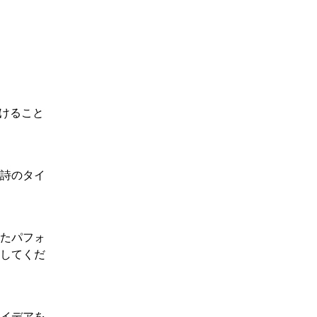
つけること
詩のタイ
れたパフォ
用してくだ
アイデアを