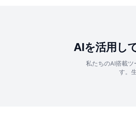
AIを活用
私たちのAI搭載
す。