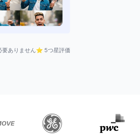
必要ありません
⭐
5つ星評価