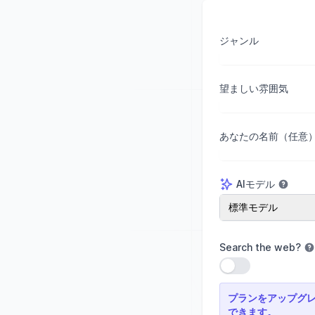
ジャンル
望ましい雰囲気
あなたの名前（任意
AIモデル
AIモデル
標準モデル
Search the web
?
設定を使用
プランをアップグ
できます。