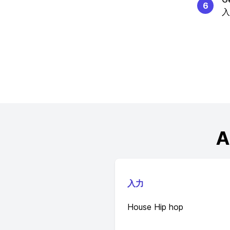
6
入
入力
House Hip hop