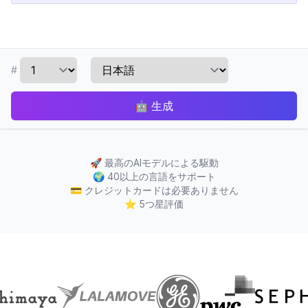
#
🤖
生成
🚀
最高のAIモデルによる駆動
🌍
40以上の言語をサポート
💳
クレジットカードは必要ありません
⭐
5つ星評価