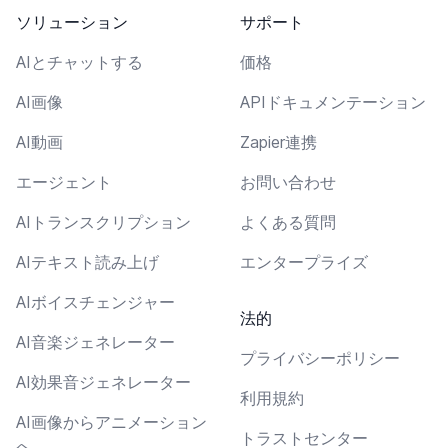
ソリューション
サポート
AIとチャットする
価格
AI画像
APIドキュメンテーション
AI動画
Zapier連携
エージェント
お問い合わせ
AIトランスクリプション
よくある質問
AIテキスト読み上げ
エンタープライズ
AIボイスチェンジャー
法的
AI音楽ジェネレーター
プライバシーポリシー
AI効果音ジェネレーター
利用規約
AI画像からアニメーション
トラストセンター
へ