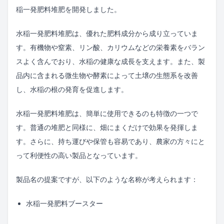
稲一発肥料堆肥を開発しました。
水稲一発肥料堆肥は、優れた肥料成分から成り立っていま
す。有機物や窒素、リン酸、カリウムなどの栄養素をバラン
スよく含んでおり、水稲の健康な成長を支えます。また、製
品内に含まれる微生物や酵素によって土壌の生態系を改善
し、水稲の根の発育を促進します。
水稲一発肥料堆肥は、簡単に使用できるのも特徴の一つで
す。普通の堆肥と同様に、畑にまくだけで効果を発揮しま
す。さらに、持ち運びや保管も容易であり、農家の方々にと
って利便性の高い製品となっています。
製品名の提案ですが、以下のような名称が考えられます：
水稲一発肥料ブースター