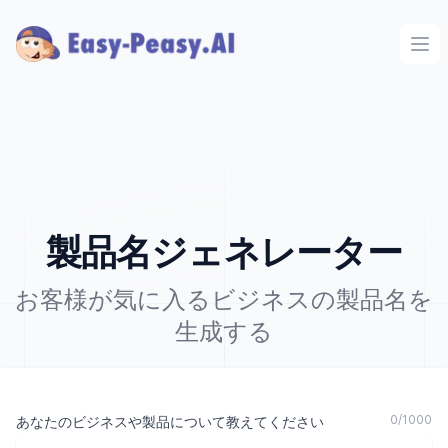
Ope
製品名ジェネレーター
お客様が気に入るビジネスの製品名を
生成する
0
/
1000
あなたのビジネスや製品について教えてください