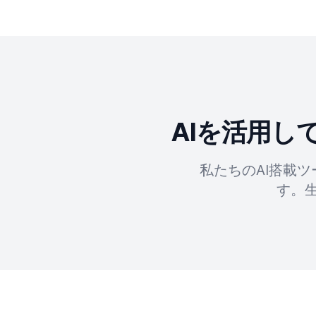
AIを活用
私たちのAI搭載
す。