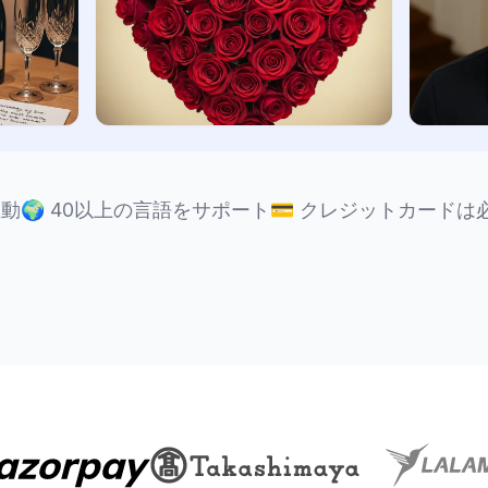
駆動
🌍
40以上の言語をサポート
💳
クレジットカードは