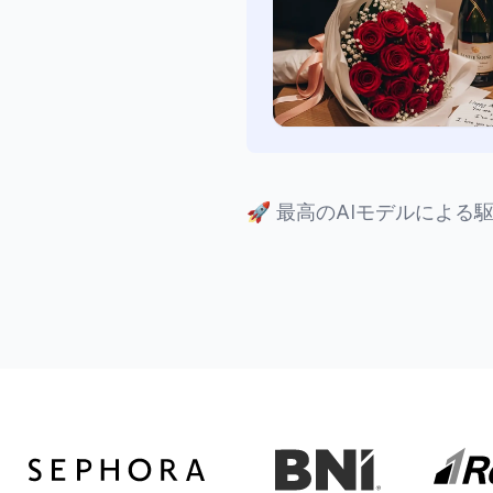
🚀
最高のAIモデルによる