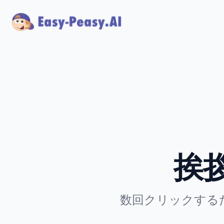
挨
数回クリックする