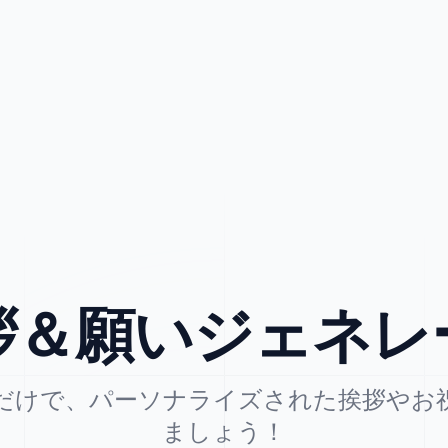
拶＆願いジェネレ
だけで、パーソナライズされた挨拶やお
ましょう！