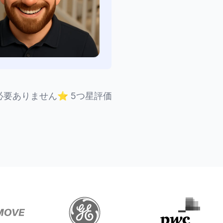
必要ありません
⭐
5つ星評価