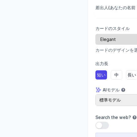
差出人(あなたの名前
カードのスタイル
カードのデザインを
出力長
短い
中
長い
AIモデル
AIモデル
標準モデル
Search the web
?
設定を使用