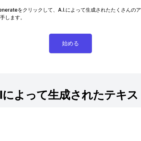
enerateをクリックして、A.I.によって生成されたたくさんの
手します。
始める
AIによって生成されたテキス