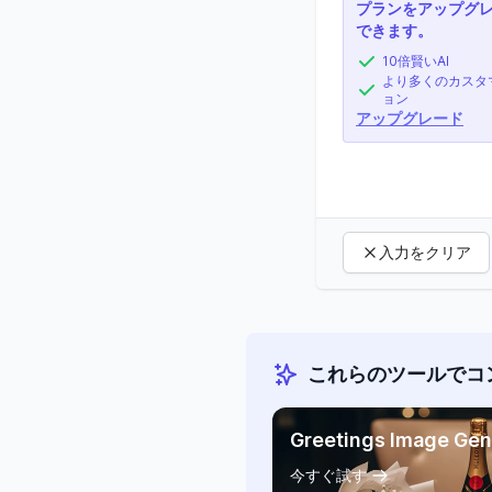
プランをアップグ
できます。
10倍賢いAI
より多くのカスタ
ョン
アップグレード
入力をクリア
これらのツールでコ
Greetings Image Gen
今すぐ試す