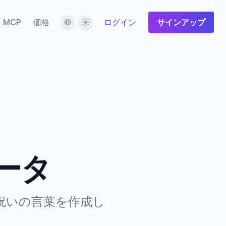
言語
テーマ
MCP
価格
ログイン
サインアップ
ータ
祝いの言葉を作成し