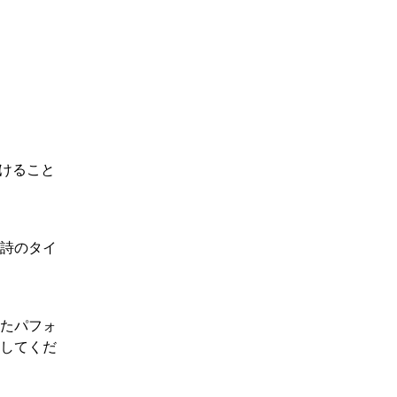
つけること
詩のタイ
れたパフォ
用してくだ