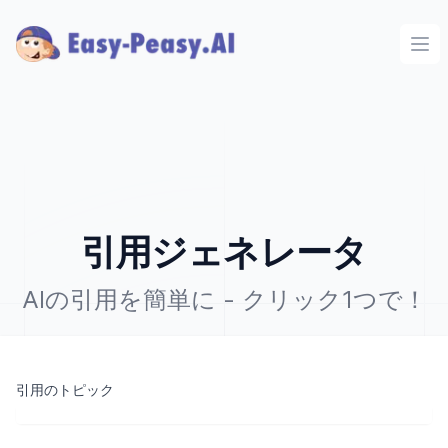
Ope
引用ジェネレータ
AIの引用を簡単に - クリック1つで！
引用のトピック