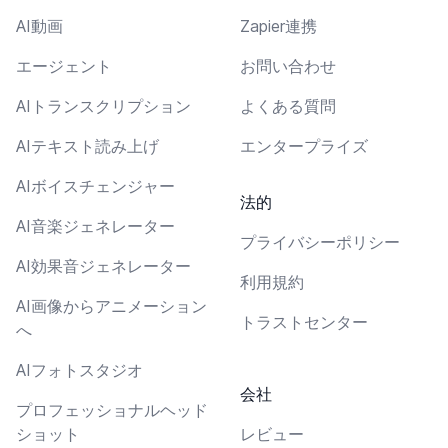
AI動画
Zapier連携
エージェント
お問い合わせ
AIトランスクリプション
よくある質問
AIテキスト読み上げ
エンタープライズ
AIボイスチェンジャー
法的
AI音楽ジェネレーター
プライバシーポリシー
AI効果音ジェネレーター
利用規約
AI画像からアニメーション
トラストセンター
へ
AIフォトスタジオ
会社
プロフェッショナルヘッド
ショット
レビュー