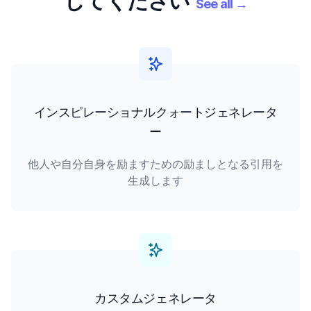
してください
See all
→
インスピレーショナルクォートジェネレータ
ー
他人や自分自身を励ますための励ましとなる引用を
生成します
カスタムジェネレータ