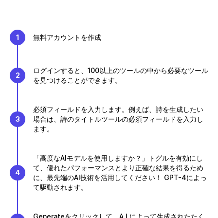
1
無料アカウントを作成
ログインすると、100以上のツールの中から必要なツール
2
を見つけることができます。
必須フィールドを入力します。例えば、詩を生成したい
3
場合は、詩のタイトルツールの必須フィールドを入力し
ます。
「高度なAIモデルを使用しますか？」トグルを有効にし
て、優れたパフォーマンスとより正確な結果を得るため
4
に、最先端のAI技術を活用してください！ GPT-4によっ
て駆動されます。
Generateをクリックして、A.I.によって生成されたたく