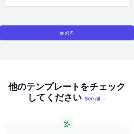
始める
他のテンプレートをチェック
してください
See all
→