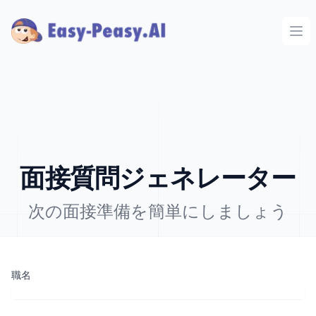
Ope
面接質問ジェネレーター
次の面接準備を簡単にしましょう
職名