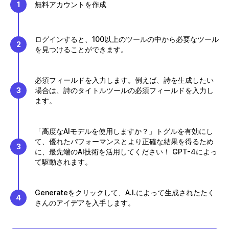
1
無料アカウントを作成
ログインすると、100以上のツールの中から必要なツール
2
を見つけることができます。
必須フィールドを入力します。例えば、詩を生成したい
3
場合は、詩のタイトルツールの必須フィールドを入力し
ます。
「高度なAIモデルを使用しますか？」トグルを有効にし
て、優れたパフォーマンスとより正確な結果を得るため
3
に、最先端のAI技術を活用してください！ GPT-4によっ
て駆動されます。
Generateをクリックして、A.I.によって生成されたたく
4
さんのアイデアを入手します。