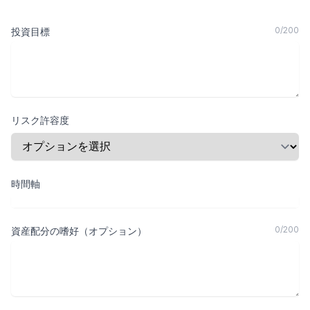
0
/
200
投資目標
リスク許容度
時間軸
0
/
200
資産配分の嗜好（オプション）