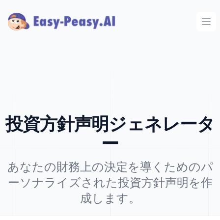
Ope
投資方針声明ジェネレータ
ー
あなたの財務上の決定を導くためのパ
ーソナライズされた投資方針声明を作
成します。