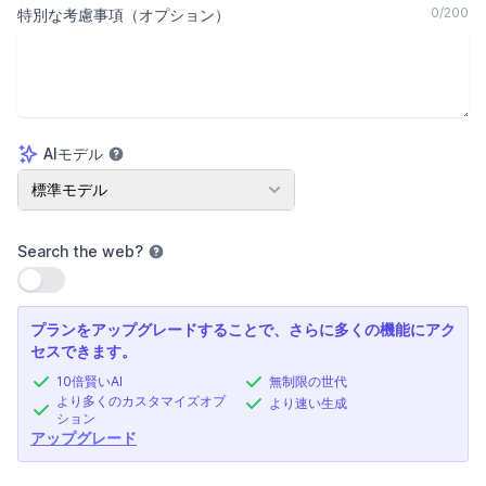
0
/
200
特別な考慮事項（オプション）
AIモデル
AIモデル
標準モデル
Search the web
?
設定を使用
プランをアップグレードすることで、さらに多くの機能にアク
セスできます。
10倍賢いAI
無制限の世代
より多くのカスタマイズオプ
より速い生成
ション
アップグレード