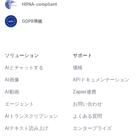
HIPAA-compliant
GDPR準拠
ソリューション
サポート
AIとチャットする
価格
AI画像
APIドキュメンテーション
AI動画
Zapier連携
エージェント
お問い合わせ
AIトランスクリプション
よくある質問
AIテキスト読み上げ
エンタープライズ