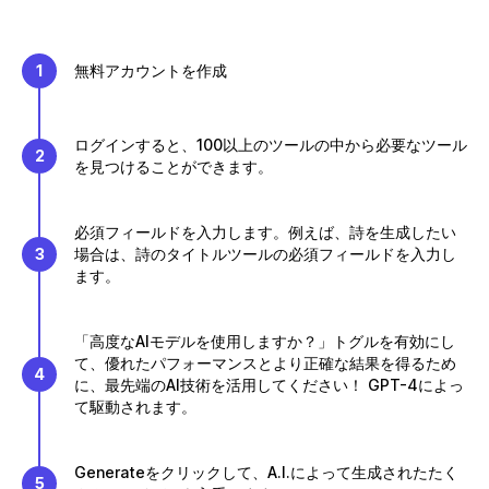
1
無料アカウントを作成
ログインすると、100以上のツールの中から必要なツール
2
を見つけることができます。
必須フィールドを入力します。例えば、詩を生成したい
3
場合は、詩のタイトルツールの必須フィールドを入力し
ます。
「高度なAIモデルを使用しますか？」トグルを有効にし
て、優れたパフォーマンスとより正確な結果を得るため
4
に、最先端のAI技術を活用してください！ GPT-4によっ
て駆動されます。
Generateをクリックして、A.I.によって生成されたたく
5