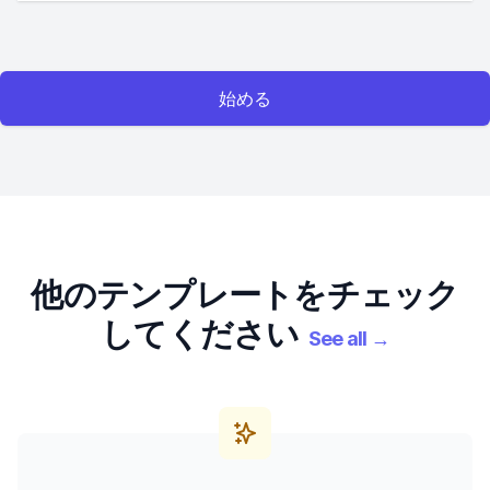
始める
他のテンプレートをチェック
してください
See all
→