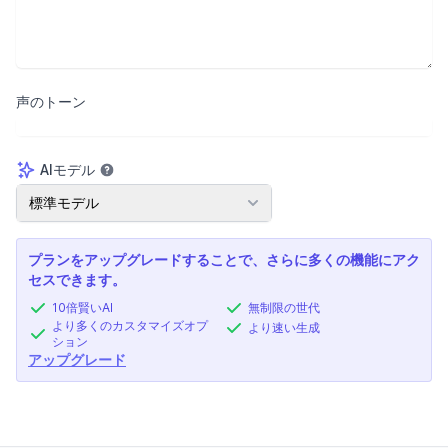
声のトーン
AIモデル
AIモデル
標準モデル
プランをアップグレードすることで、さらに多くの機能にアク
セスできます。
10倍賢いAI
無制限の世代
より多くのカスタマイズオプ
より速い生成
ション
アップグレード