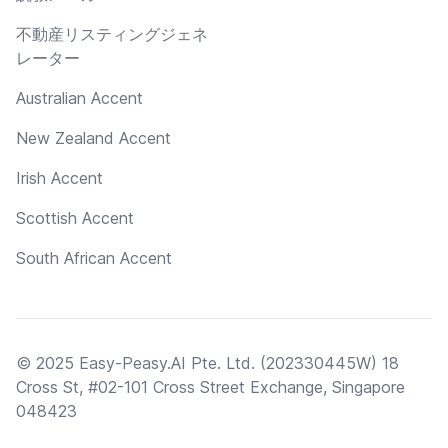
不動産リスティングジェネ
レーター
Australian Accent
New Zealand Accent
Irish Accent
Scottish Accent
South African Accent
© 2025 Easy-Peasy.AI Pte. Ltd. (202330445W) 18
Cross St, #02-101 Cross Street Exchange, Singapore
048423