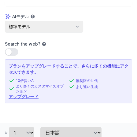
AIモデル
AIモデル
標準モデル
Search the web
?
設定を使用
プランをアップグレードすることで、さらに多くの機能にアク
セスできます。
10倍賢いAI
無制限の世代
より多くのカスタマイズオプ
より速い生成
ション
アップグレード
#