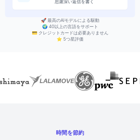
思慮深い返信を書く
🚀
最高のAIモデルによる駆動
🌍
40以上の言語をサポート
💳
クレジットカードは必要ありません
⭐
5つ星評価
時間を節約