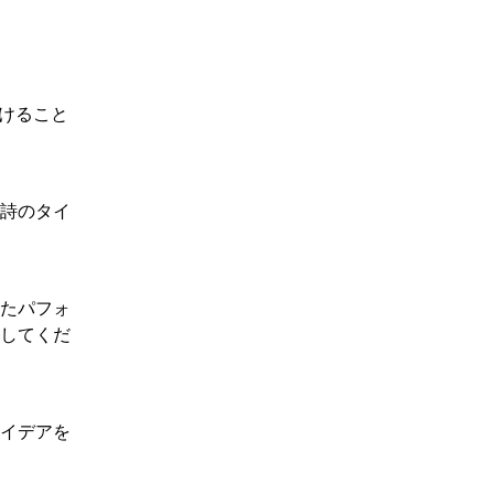
つけること
詩のタイ
れたパフォ
用してくだ
アイデアを