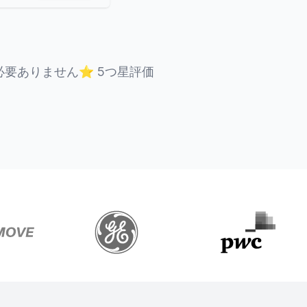
必要ありません
⭐
5つ星評価