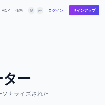
言語
テーマ
MCP
価格
ログイン
サインアップ
ーター
ーソナライズされた