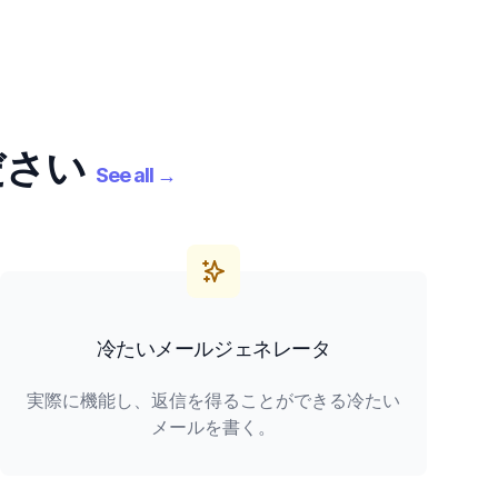
ださい
See all
→
冷たいメールジェネレータ
実際に機能し、返信を得ることができる冷たい
メールを書く。