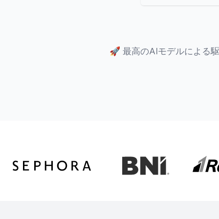
🚀
最高のAIモデルによる