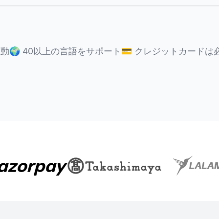
駆動
🌍
40以上の言語をサポート
💳
クレジットカードは