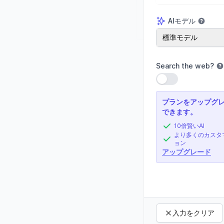
AIモデル
AIモデル
標準モデル
Search the web
?
設定を使用
プランをアップグ
できます。
10倍賢いAI
より多くのカスタ
ョン
アップグレード
入力をクリア