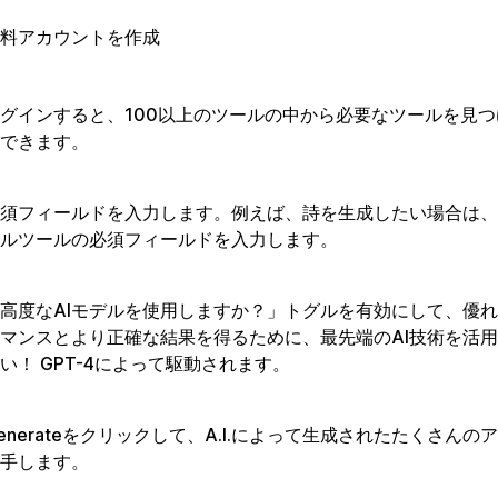
料アカウントを作成
グインすると、100以上のツールの中から必要なツールを見
できます。
須フィールドを入力します。例えば、詩を生成したい場合は、
ルツールの必須フィールドを入力します。
高度なAIモデルを使用しますか？」トグルを有効にして、優
マンスとより正確な結果を得るために、最先端のAI技術を活
い！ GPT-4によって駆動されます。
enerateをクリックして、A.I.によって生成されたたくさんの
手します。