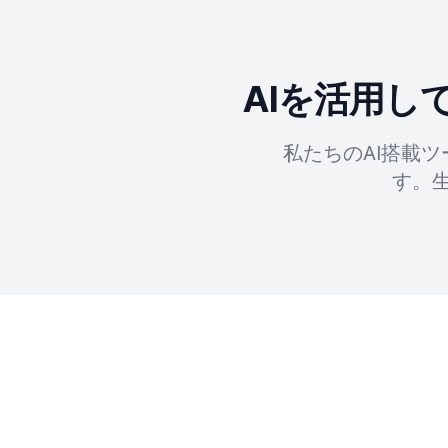
AIを活用
私たちのAI搭載
す。