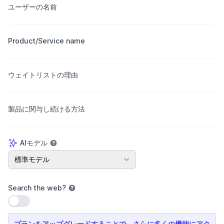
ユーザーの名前
Product/Service name
ウェイトリストの理由
製品に関与し続ける方法
AIモデル
AIモデル
標準モデル
Search the web
?
設定を使用
プランをアップグレードすることで、さらに多くの機能にアク