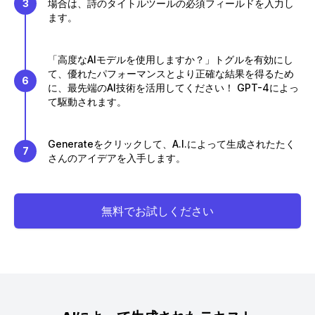
3
場合は、詩のタイトルツールの必須フィールドを入力し
ます。
「高度なAIモデルを使用しますか？」トグルを有効にし
て、優れたパフォーマンスとより正確な結果を得るため
6
に、最先端のAI技術を活用してください！ GPT-4によっ
て駆動されます。
Generateをクリックして、A.I.によって生成されたたく
7
さんのアイデアを入手します。
無料でお試しください