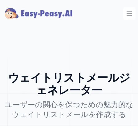
Ope
ウェイトリストメールジ
ェネレーター
ユーザーの関心を保つための魅力的な
ウェイトリストメールを作成する