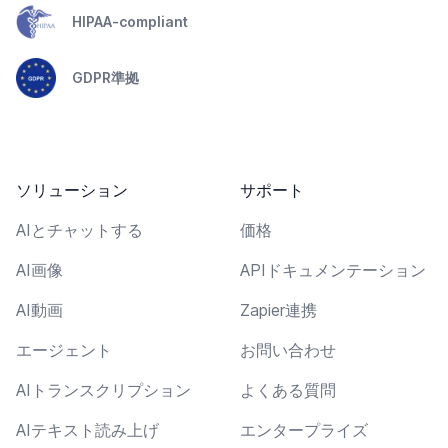
HIPAA-compliant
GDPR準拠
ソリューション
サポート
AIとチャットする
価格
AI画像
APIドキュメンテーション
AI動画
Zapier連携
エージェント
お問い合わせ
AIトランスクリプション
よくある質問
AIテキスト読み上げ
エンタープライズ