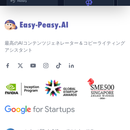
Footer
最高のAIコンテンツジェネレーター＆コピーライティング
アシスタント