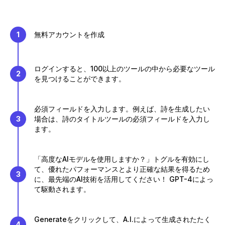
1
無料アカウントを作成
ログインすると、100以上のツールの中から必要なツール
2
を見つけることができます。
必須フィールドを入力します。例えば、詩を生成したい
3
場合は、詩のタイトルツールの必須フィールドを入力し
ます。
「高度なAIモデルを使用しますか？」トグルを有効にし
て、優れたパフォーマンスとより正確な結果を得るため
3
に、最先端のAI技術を活用してください！ GPT-4によっ
て駆動されます。
Generateをクリックして、A.I.によって生成されたたく
4