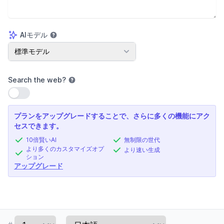
AIモデル
AIモデル
標準モデル
Search the web
?
設定を使用
プランをアップグレードすることで、さらに多くの機能にアク
セスできます。
10倍賢いAI
無制限の世代
より多くのカスタマイズオプ
より速い生成
ション
アップグレード