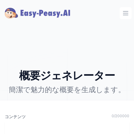
Ope
概要ジェネレーター
簡潔で魅力的な概要を生成します。
0
/
200000
コンテンツ