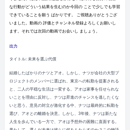
な行動がどういう結果を生むのか今回の ことで少しでも学習
できていることを願う ばかりです。 ご視聴ありがとうござ
いました。動画の 評価とチャンネル登録よろしくお願いし
ます。それでは次回の動画でお会いし ましょう。
出力
タイトル: 未来を選ぶ代償
結婚したばかりのナツとアオ。しかし、ナツが会社の大型プ
ロジェクトのメンバーに選ばれ、東京への転勤を提案される
と、二人の平穏な生活は一変する。アオは家事を任せられな
いことを理由に反対し、ナツは昇進のチャンスを逃したくな
いと思う。意見の対立が激化する中、ナツは最終的に転勤を
選び、アオとの離婚を決意。しかし、3年後、ナツは新たな
人生を歩んでいる一方で、アオは予想外の困難に直面する。
果たして、選んだ未来は彼らに何をもたらすのか？この物語