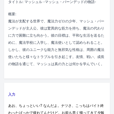
タイトル: マッシュル -マッシュ・バーンデッドの物語-
概要:
魔法が支配する世界で、魔法力ゼロの少年、マッシュ・バー
ンデッドが主人公。彼は驚異的な筋力を持ち、魔法の代わり
に力で困難に立ち向かう。彼の目標は、平和な生活を送るた
めに、魔法学校に入学し、魔法使いとして認められること。
しかし、彼のユニークな能力と無邪気な性格は、周囲の魔法
使いたちと様々なトラブルを引き起こす。友情、戦い、成長
の物語を通じて、マッシュは真の力とは何かを学んでいく。
入力
あお、ちょっといい? なんだよ。ナツさ、こっちはバイト終
わったばっかで疲れてんだけど。お前も早く帰ってきて夕飯