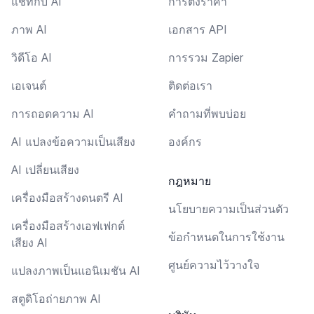
แชทกับ AI
การตั้งราคา
ภาพ AI
เอกสาร API
วิดีโอ AI
การรวม Zapier
เอเจนต์
ติดต่อเรา
การถอดความ AI
คำถามที่พบบ่อย
AI แปลงข้อความเป็นเสียง
องค์กร
AI เปลี่ยนเสียง
กฎหมาย
เครื่องมือสร้างดนตรี AI
นโยบายความเป็นส่วนตัว
เครื่องมือสร้างเอฟเฟกต์
ข้อกำหนดในการใช้งาน
เสียง AI
ศูนย์ความไว้วางใจ
แปลงภาพเป็นแอนิเมชัน AI
สตูดิโอถ่ายภาพ AI