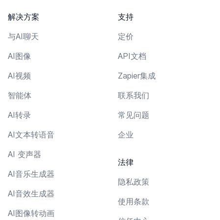
解决方案
支持
与AI聊天
定价
AI图像
API文档
AI视频
Zapier集成
智能体
联系我们
AI转录
常见问题
AI文本转语音
企业
AI 变声器
法律
AI音乐生成器
隐私政策
AI音效生成器
使用条款
AI图像转动画