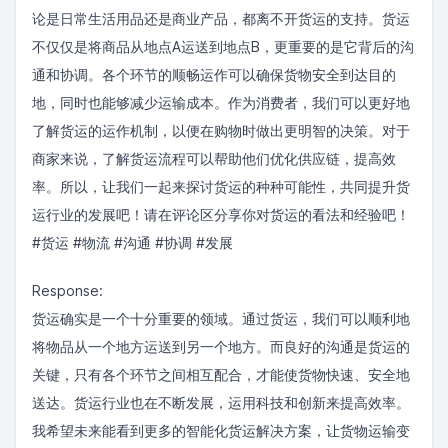
论是日常生活用品还是商业产品，都离不开货运的支持。货运
不仅仅是将商品从地点A运送到地点B，更重要的是它背后的沟
通和协调。各个环节的顺畅运作可以确保货物安全到达目的
地，同时也能够减少运输成本。作为消费者，我们可以更好地
了解货运的运作机制，以便在购物时做出更明智的决策。对于
商家来说，了解货运流程可以帮助他们优化供应链，提高效
率。所以，让我们一起来探讨货运的种种可能性，共同提升货
运行业的发展吧！请在评论区分享你对货运的看法和经验吧！
#货运 #物流 #沟通 #协调 #发展
Response:
货运确实是一个十分重要的领域。通过货运，我们可以顺利地
将物品从一个地方运送到另一个地方。而良好的沟通是货运的
关键，只有各个环节之间相互配合，才能使货物快速、安全地
送达。货运行业也在不断发展，运用科技和创新来提高效率。
我希望未来能看到更多的智能化货运解决方案，让货物运输变