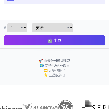
#
🤖
生成
🚀
由最佳AI模型驱动
🌍
支持40多种语言
💳
无需信用卡
⭐
五星级评价