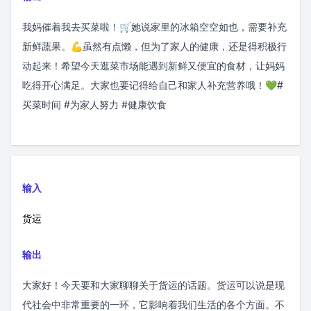
我妈催着我去买菜啦！🛒她说家里的冰箱空空如也，需要补充
新鲜蔬果。💪虽然有点懒，但为了家人的健康，还是得积极行
动起来！希望今天逛菜市场能遇到新鲜又便宜的食材，让妈妈
吃得开心满足。大家也要记得给自己和家人补充营养哦！💚#
买菜时间 #为家人努力 #健康饮食
输入
货运
输出
大家好！今天要和大家聊聊关于货运的话题。货运可以说是现
代社会中非常重要的一环，它影响着我们生活的各个方面。不