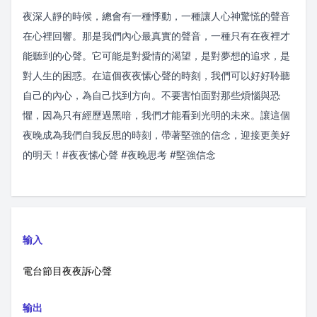
夜深人靜的時候，總會有一種悸動，一種讓人心神驚慌的聲音
在心裡回響。那是我們內心最真實的聲音，一種只有在夜裡才
能聽到的心聲。它可能是對愛情的渴望，是對夢想的追求，是
對人生的困惑。在這個夜夜愫心聲的時刻，我們可以好好聆聽
自己的內心，為自己找到方向。不要害怕面對那些煩惱與恐
懼，因為只有經歷過黑暗，我們才能看到光明的未來。讓這個
夜晚成為我們自我反思的時刻，帶著堅強的信念，迎接更美好
的明天！#夜夜愫心聲 #夜晚思考 #堅強信念
输入
電台節目夜夜訴心聲
输出