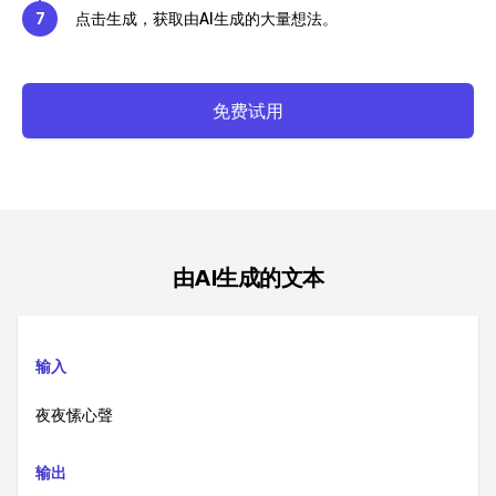
7
点击生成，获取由AI生成的大量想法。
免费试用
由AI生成的文本
输入
夜夜愫心聲
输出