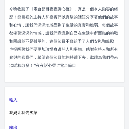
今晚收聽了《電台節目夜夜訴心聲》，真是一個令人動容的經
歷！節目裡的主持人和嘉賓們以真摯的話語分享著他們的故事
和心情，讓我們深深地感受到了生活的真實和脆弱。每個故事
都帶著深深的情感，讓我們意識到自己在生活中所面臨的挑戰
和困惑並不是孤單的。這個節目不僅給予了人們安慰和鼓勵，
也提醒著我們要更加珍惜身邊的人和事物。感謝主持人和所有
參與的嘉賓們，希望這個節目能夠持續下去，繼續為我們帶來
溫暖和啟發！#夜夜訴心聲 #電台節目
输入
我妈让我去买菜
输出