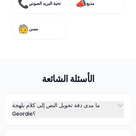
📞
📣
مذيع
تحية البريد الصوتي
🧓
مسن
الأسئلة الشائعة
ما مدى دقة تحويل النص إلى كلام بلهجة
Geordie؟