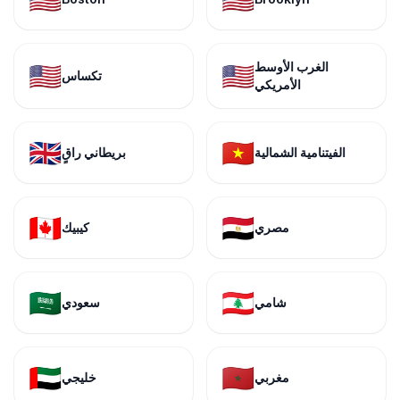
الغرب الأوسط
🇺🇸
🇺🇸
تكساس
الأمريكي
🇬🇧
🇻🇳
الفيتنامية الشمالية
بريطاني راقٍ
🇨🇦
🇪🇬
مصري
كيبيك
🇸🇦
🇱🇧
شامي
سعودي
🇦🇪
🇲🇦
مغربي
خليجي