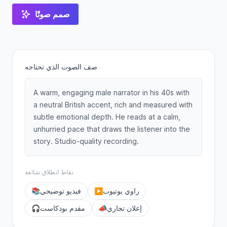
صمم صوتًا
صف الصوت الذي تحتاجه
A warm, engaging male narrator in his 40s with
a neutral British accent, rich and measured with
subtle emotional depth. He reads at a calm,
unhurried pace that draws the listener into the
story. Studio-quality recording.
نقاط انطلاق شائعة
راوي يوتيوب
▶️
فيديو توضيحي
📚
إعلان تجاري
📣
مقدم بودكاست
🎧