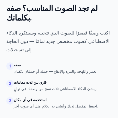
لم تجد الصوت المناسب؟ صفه
بكلماتك.
اكتب وصفًا قصيرًا للصوت الذي تتخيله وسيبتكره الذكاء
الاصطناعي كصوت مخصص جديد تمامًا — دون الحاجة
إلى تسجيلات.
صِفه
1
العمر واللهجة والنبرة والإيقاع — جملة أو جملتان تكفيان.
قارن بين ثلاث معاينات
2
ينشئ الذكاء الاصطناعي ثلاث نسخ من وصفك في ثوانٍ.
استخدمه في أي مكان
3
احفظ المفضل لديك وأنشئ به الكلام مثل أي صوت آخر.