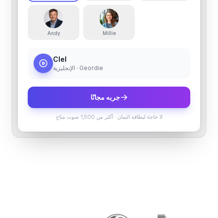
Andy
Millie
Clel
الإنجليزية · Geordie
جربه مجانًا
لا حاجة لبطاقة ائتمان
·
أكثر من 1,500 صوت متاح