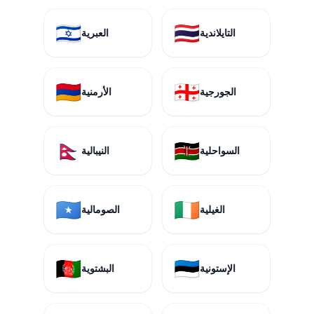
🇮🇱
🇹🇭
التايلاندية
العبرية
🇦🇲
🇬🇪
الجورجية
الأرمنية
🇳🇵
🇰🇪
السواحلية
النيبالية
🇸🇴
🇮🇪
الغيلية
الصومالية
🇦🇫
🇪🇪
الإستونية
البشتوية