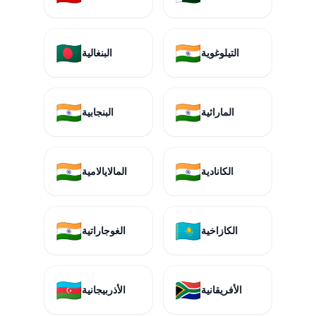
🇧🇩
🇮🇳
التيلوغوية
البنغالية
🇮🇳
🇮🇳
الماراثية
البنجابية
🇮🇳
🇮🇳
الكانادية
المالايالامية
🇮🇳
🇰🇿
الكازاخية
الغوجاراتية
🇦🇿
🇿🇦
الأفريقانية
الأذربيجانية