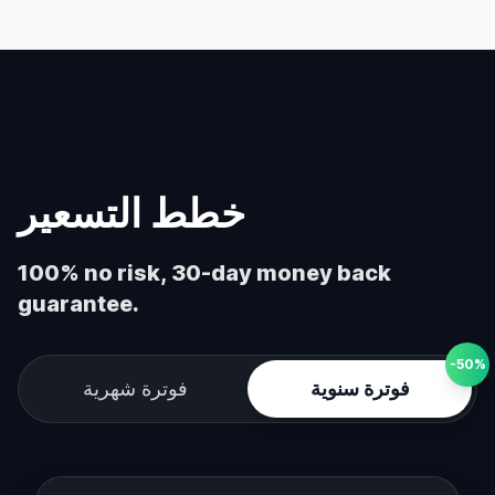
خطط التسعير
100% no risk, 30-day money back
guarantee.
-50%
فوترة سنوية
فوترة شهرية