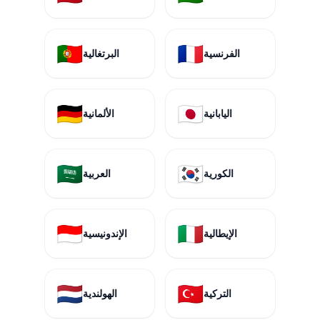
🇵🇹
🇫🇷
الفرنسية
البرتغالية
🇩🇪
🇯🇵
اليابانية
الألمانية
🇸🇦
🇰🇷
الكورية
العربية
🇮🇩
🇮🇹
الإيطالية
الإندونيسية
🇳🇱
🇹🇷
التركية
الهولندية