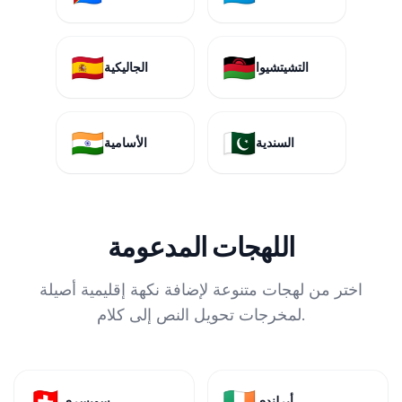
🇪🇸
🇲🇼
التشيتشيوا
الجاليكية
🇮🇳
🇵🇰
السندية
الأسامية
اللهجات المدعومة
اختر من لهجات متنوعة لإضافة نكهة إقليمية أصيلة
لمخرجات تحويل النص إلى كلام.
🇨🇭
🇮🇪
أيرلندي
سويسري