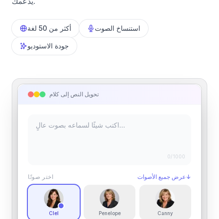
يدعمك.
استنساخ الصوت
أكثر من 50 لغة
جودة الاستوديو
تحويل النص إلى كلام
0
/1000
↓
عرض جميع الأصوات
اختر صوتًا
Clel
Penelope
Canny