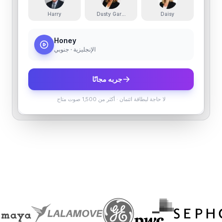
Harry
Dusty Garner
Daisy
Honey
الإنجليزية · جنوبي
جربه مجانًا
لا حاجة لبطاقة ائتمان
·
أكثر من 1,500 صوت متاح