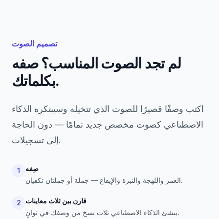
تصميم الصوت
لم تجد الصوت المناسب؟ صفه
بكلماتك.
اكتب وصفًا قصيرًا للصوت الذي تتخيله وسيبتكره الذكاء
الاصطناعي كصوت مخصص جديد تمامًا — دون الحاجة
إلى تسجيلات.
صِفه
1
العمر واللهجة والنبرة والإيقاع — جملة أو جملتان تكفيان.
قارن بين ثلاث معاينات
2
ينشئ الذكاء الاصطناعي ثلاث نسخ من وصفك في ثوانٍ.