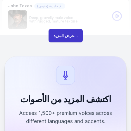
John Texas
الإنجليزية
(جنوبي)
Deep, gravelly male voice
with rugged, mature texture.
عرض المزيد...
اكتشف المزيد من الأصوات
Access 1,500+ premium voices across
different languages and accents.