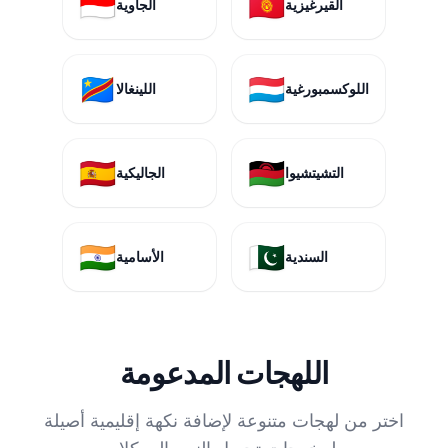
🇮🇩
🇰🇬
القيرغيزية
الجاوية
🇨🇩
🇱🇺
اللوكسمبورغية
اللينغالا
🇪🇸
🇲🇼
التشيتشيوا
الجاليكية
🇮🇳
🇵🇰
السندية
الأسامية
اللهجات المدعومة
اختر من لهجات متنوعة لإضافة نكهة إقليمية أصيلة