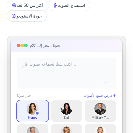
استنساخ الصوت
أكثر من 50 لغة
جودة الاستوديو
تحويل النص إلى كلام
0
/1000
↓
عرض جميع الأصوات
اختر صوتًا
Honey
Kai
Military Teacher