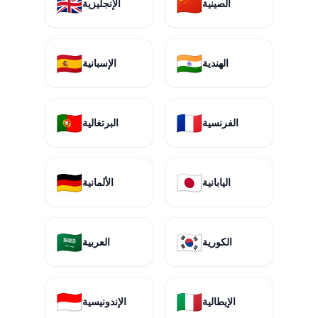
🇬🇧
🇨🇳
الصينية
الإنجليزية
🇪🇸
🇮🇳
الهندية
الإسبانية
🇵🇹
🇫🇷
الفرنسية
البرتغالية
🇩🇪
🇯🇵
اليابانية
الألمانية
🇸🇦
🇰🇷
الكورية
العربية
🇮🇩
🇮🇹
الإيطالية
الإندونيسية