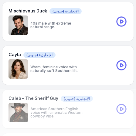
Mischievous Duck
الإنجليزية
(جنوبي)
40s male with extreme
natural range.
Cayla
الإنجليزية
(جنوبي)
Warm, feminine voice with
naturally soft Southern lilt.
Caleb – The Sheriff Guy
الإنجليزية
(جنوبي)
American Southern English
voice with cinematic Western
cowboy vibe.