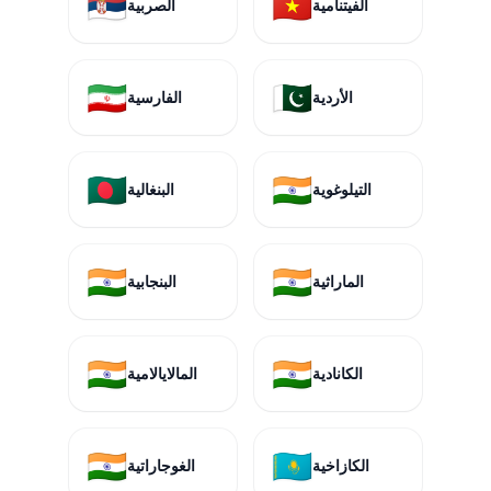
🇷🇸
🇻🇳
الفيتنامية
الصربية
🇮🇷
🇵🇰
الأردية
الفارسية
🇧🇩
🇮🇳
التيلوغوية
البنغالية
🇮🇳
🇮🇳
الماراثية
البنجابية
🇮🇳
🇮🇳
الكانادية
المالايالامية
🇮🇳
🇰🇿
الكازاخية
الغوجاراتية