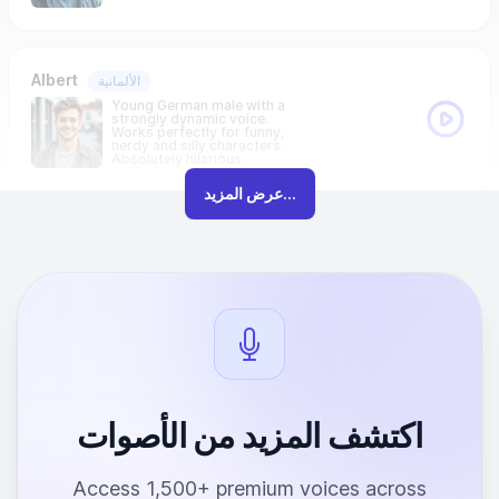
Albert
الألمانية
Young German male with a
strongly dynamic voice.
Works perfectly for funny,
nerdy and silly characters.
Absolutely hilarious.
عرض المزيد...
اكتشف المزيد من الأصوات
Access 1,500+ premium voices across