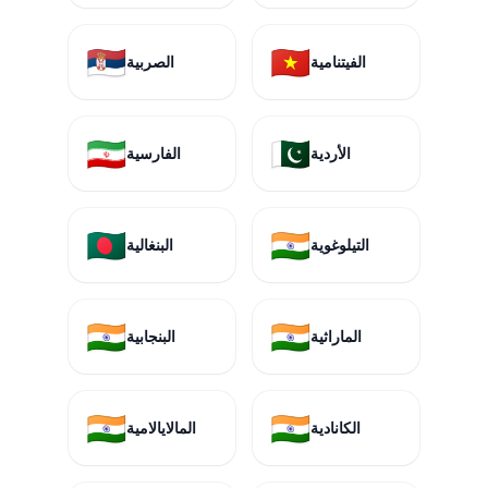
🇷🇸
🇻🇳
الفيتنامية
الصربية
🇮🇷
🇵🇰
الأردية
الفارسية
🇧🇩
🇮🇳
التيلوغوية
البنغالية
🇮🇳
🇮🇳
الماراثية
البنجابية
🇮🇳
🇮🇳
الكانادية
المالايالامية