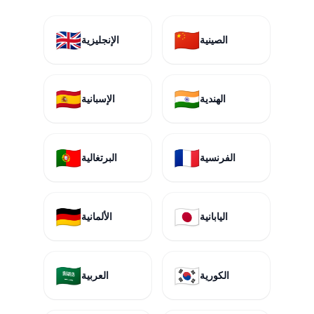
🇬🇧
🇨🇳
الصينية
الإنجليزية
🇪🇸
🇮🇳
الهندية
الإسبانية
🇵🇹
🇫🇷
الفرنسية
البرتغالية
🇩🇪
🇯🇵
اليابانية
الألمانية
🇸🇦
🇰🇷
الكورية
العربية