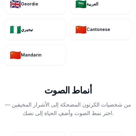
🇬🇧
🇸🇦
العربية
Geordie
🇳🇬
🇨🇳
Cantonese
نيجيري
🇨🇳
Mandarin
أنماط الصوت
من شخصيات الكرتون المضحكة إلى الأشرار المخيفين —
اختر نمط الصوت وأضفِ الحياة إلى نصك.