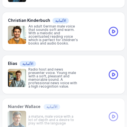
Christian Kinderbuch
الألمانية
An adult German male voice
that sounds soft and warm.
With a melodic and
accentuated reading voice
which is perfect for children's
books and audio books.
Elias
الألمانية
Radio host and news
presenter voice. Young male
with a soft, pleasant and
memorable sound. A
professional news voice with
a high recognition value.
Niander Wallace
الألمانية
a mature, male voice with a
lot of depth and a desire to
play with the language