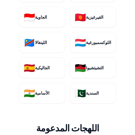
🇮🇩
🇰🇬
القيرغيزية
الجاوية
🇨🇩
🇱🇺
اللوكسمبورغية
اللينغالا
🇪🇸
🇲🇼
التشيتشيوا
الجاليكية
🇮🇳
🇵🇰
السندية
الأسامية
اللهجات المدعومة