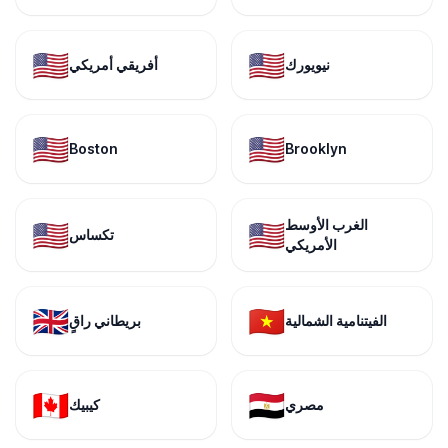
🇺🇸
🇺🇸
نيويورك
أفريقي أمريكي
🇺🇸
🇺🇸
Boston
Brooklyn
الغرب الأوسط
🇺🇸
🇺🇸
تكساس
الأمريكي
🇬🇧
🇻🇳
الفيتنامية الشمالية
بريطاني راقٍ
🇨🇦
🇪🇬
مصري
كيبيك