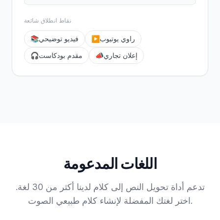
نقاط انطلاق شائعة
راوي يوتيوب
▶️
فيديو توضيحي
📚
إعلان تجاري
📣
مقدم بودكاست
🎧
اللغات المدعومة
تدعم أداة تحويل النص إلى كلام لدينا أكثر من 30 لغة.
اختر لغتك المفضلة لإنشاء كلام طبيعي الصوت.