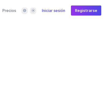
Idioma
Tema
Precios
Iniciar sesión
Registrarse