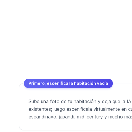
Primero, escenifica la habitación vacía
Sube una foto de tu habitación y deja que la IA
existentes; luego escenifícala virtualmente en cu
escandinavo, japandi, mid-century y mucho má