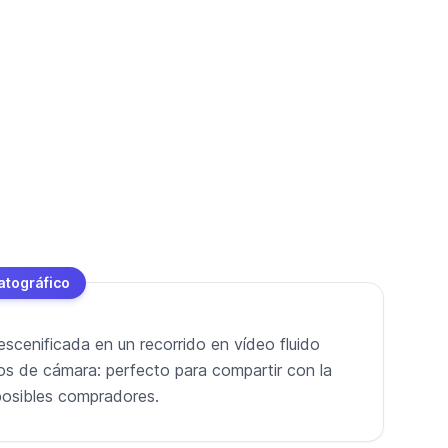
atográfico
escenificada en un recorrido en vídeo fluido
os de cámara: perfecto para compartir con la
o posibles compradores.