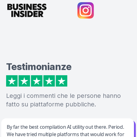
Testimonianze
Leggi i commenti che le persone hanno
fatto su piattaforme pubbliche.
Jeff Wilson
By far the best compilation AI utility out there. Period.
We have tried multiple platforms that would work for
By far the best compilation AI utility