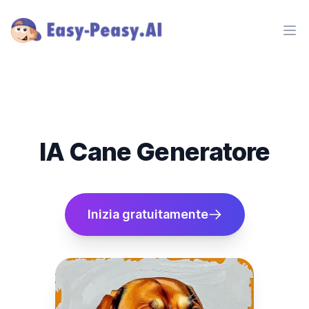
Ope
IA Cane Generatore
Inizia gratuitamente