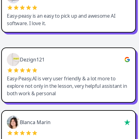
Easy-peasy is an easy to pick up and awesome AI
software. I love it.
Easy-Peasy AI
Dezign121
Easy-Peasy.AI is very user friendly & a lot more to
explore not only in the lesson, very helpful assistant in
both work & personal
Blanca Marin