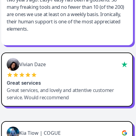
many freaking tools and no fewer than 10 (of the 200)
are ones we use at least on a weekly basis. Ironically,
their human support is one of the most appreciated
elements.
Vivian Daze
Great services
Great services, and lovely and attentive customer
service. Would reccommend
Cody Crabb
Great service, Best AI tool
Kia Tiow | COGUE