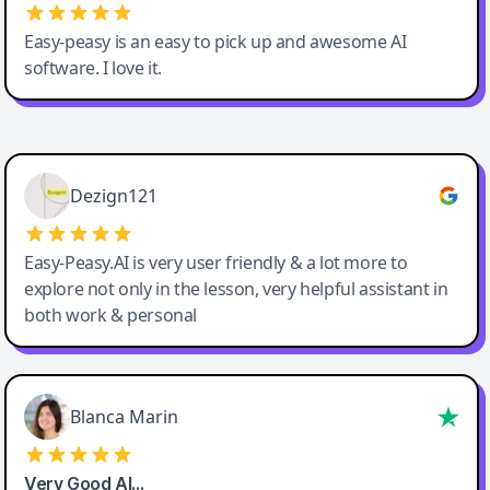
Easy-peasy is an easy to pick up and awesome AI
software. I love it.
Easy-Peasy AI
Dezign121
Easy-Peasy.AI is very user friendly & a lot more to
explore not only in the lesson, very helpful assistant in
both work & personal
Blanca Marin
Very Good AI…