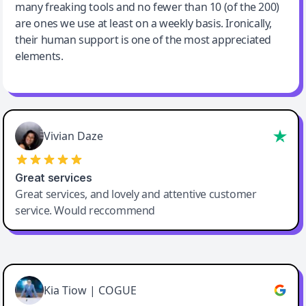
many freaking tools and no fewer than 10 (of the 200)
are ones we use at least on a weekly basis. Ironically,
their human support is one of the most appreciated
elements.
Vivian Daze
Great services
Great services, and lovely and attentive customer
service. Would reccommend
Cody Crabb
Great service, Best AI tool
Kia Tiow | COGUE