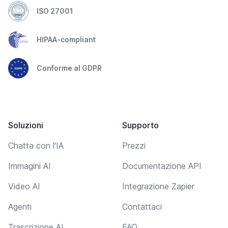
ISO 27001
HIPAA-compliant
Conforme al GDPR
Soluzioni
Supporto
Chatta con l'IA
Prezzi
Immagini AI
Documentazione API
Video AI
Integrazione Zapier
Agenti
Contattaci
Trascrizione AI
FAQ