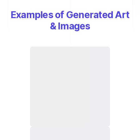
Examples of Generated Art
& Images