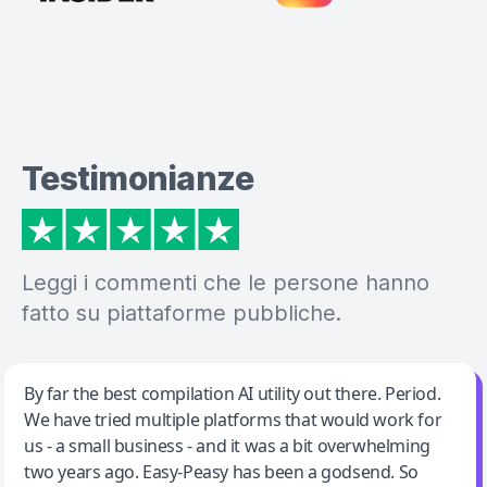
Testimonianze
Leggi i commenti che le persone hanno
fatto su piattaforme pubbliche.
Jeff Wilson
By far the best compilation AI utility out there. Period.
We have tried multiple platforms that would work for
By far the best compilation AI utility
us - a small business - and it was a bit overwhelming
two years ago. Easy-Peasy has been a godsend. So