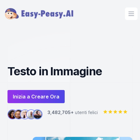
Ope
Testo in Immagine
Inizia a Creare Ora
3,482,705+
utenti felici