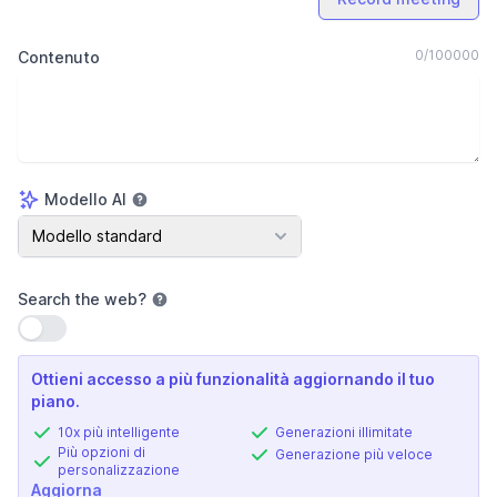
0
/
100000
Contenuto
Modello AI
Modello AI
Modello standard
Search the web
?
Usa impostazione
Ottieni accesso a più funzionalità aggiornando il tuo
piano.
10x più intelligente
Generazioni illimitate
Più opzioni di
Generazione più veloce
personalizzazione
Aggiorna