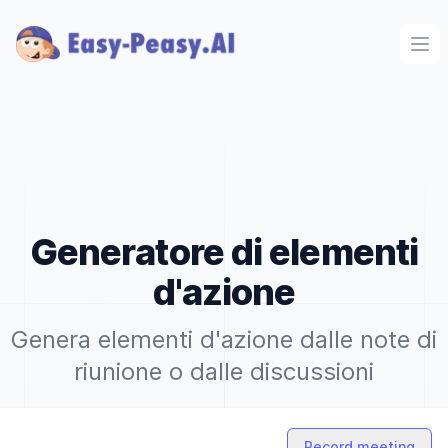
Ope
Generatore di elementi
d'azione
Genera elementi d'azione dalle note di
riunione o dalle discussioni
Record meeting