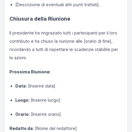
[Descrizione di eventuali altri punti trattati].
Chiusura della Riunione
Il presidente ha ringraziato tutti i partecipanti per il loro
contributo e ha chiuso la riunione alle [orario di fine],
ricordando a tutti di rispettare le scadenze stabilite per
le azioni.
Prossima Riunione:
Data:
[Inserire data]
Luogo:
[Inserire luogo]
Orario:
[Inserire orario]
Redatto da:
[Nome del redattore]