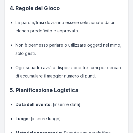
4. Regole del Gioco
Le parole/frasi dovranno essere selezionate da un
elenco predefinito e approvato.
Non è permesso parlare o utilizzare oggetti nel mimo,
solo gesti.
Ogni squadra avrà a disposizione tre turni per cercare
di accumulare il maggior numero di punti.
5. Pianificazione Logistica
Data dell'evento:
[inserire data]
Luogo:
[inserire luogo]
Materiale necessario:
Schede con parole/frasi,