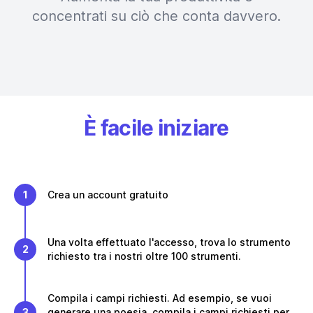
concentrati su ciò che conta davvero.
È facile iniziare
1
Crea un account gratuito
Una volta effettuato l'accesso, trova lo strumento
2
richiesto tra i nostri oltre 100 strumenti.
Compila i campi richiesti. Ad esempio, se vuoi
3
generare una poesia, compila i campi richiesti per