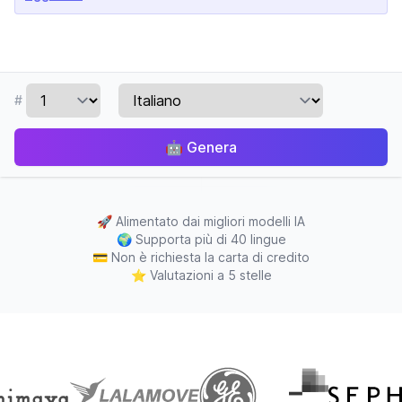
#
🤖
Genera
🚀
Alimentato dai migliori modelli IA
🌍
Supporta più di 40 lingue
💳
Non è richiesta la carta di credito
⭐
Valutazioni a 5 stelle