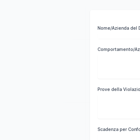
Nome/Azienda del D
Comportamento/Azi
Prove della Violazi
Scadenza per Conf