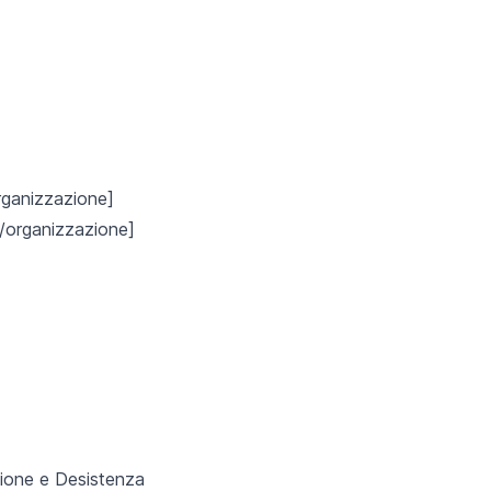
rganizzazione]
a/organizzazione]
zione e Desistenza