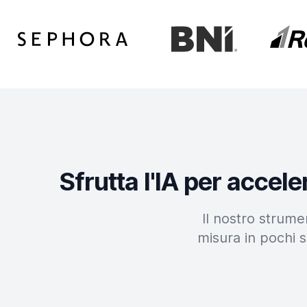
Sfrutta l'IA per accel
Il nostro strume
misura in pochi s