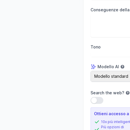
Conseguenze della
Tono
Modello AI
Modello AI
Modello standard
Search the web
?
Usa impostazione
Ottieni accesso a 
10x più intelligen
Più opzioni di