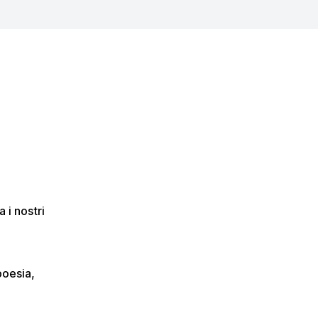
 i nostri
poesia,