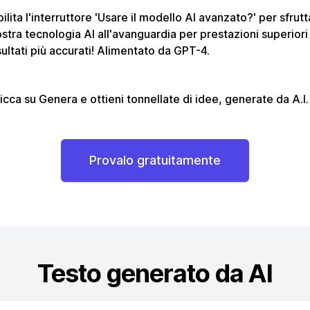
ilita l'interruttore 'Usare il modello AI avanzato?' per sfrutt
stra tecnologia AI all'avanguardia per prestazioni superiori
sultati più accurati! Alimentato da GPT-4.
icca su Genera e ottieni tonnellate di idee, generate da A.I.
Provalo gratuitamente
Testo generato da AI