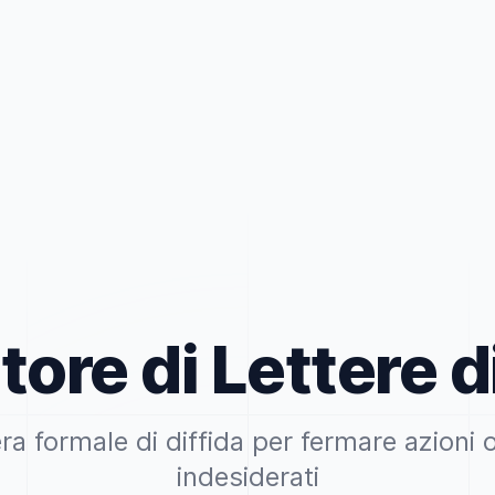
ore di Lettere di
ra formale di diffida per fermare azion
indesiderati