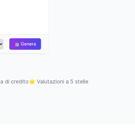
🤖
Genera
ta di credito
⭐
Valutazioni a 5 stelle