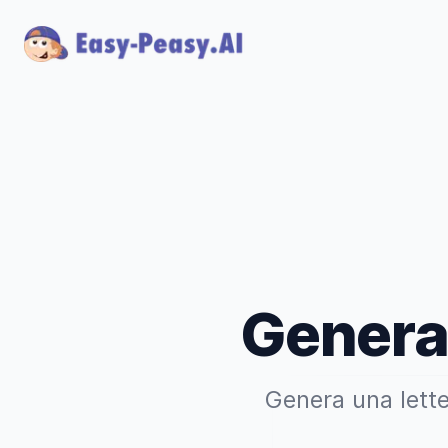
Generat
Genera una lette