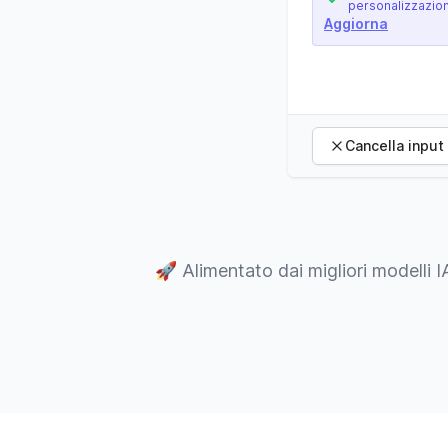
personalizzazio
Aggiorna
Cancella input
🚀
Alimentato dai migliori modelli I