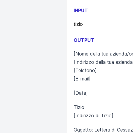
INPUT
tizio
OUTPUT
[Nome della tua azienda/o
[Indirizzo della tua aziend
[Telefono]
[E-mail]
[Data]
Tizio
[Indirizzo di Tizio]
Oggetto: Lettera di Cessa