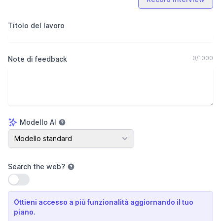
Titolo del lavoro
0
/
1000
Note di feedback
Modello AI
Modello AI
Modello standard
Search the web
?
Usa impostazione
Ottieni accesso a più funzionalità aggiornando il tuo
piano.