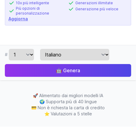
10x più intelligente
Generazioni illimitate
Più opzioni di
Generazione più veloce
personalizzazione
Aggiorna
#
🤖
Genera
🚀
Alimentato dai migliori modelli IA
🌍
Supporta più di 40 lingue
💳
Non è richiesta la carta di credito
⭐
Valutazioni a 5 stelle