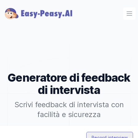
Ope
Generatore di feedback
di intervista
Scrivi feedback di intervista con
facilità e sicurezza
Record interview