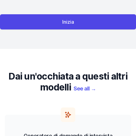
Inizia
Dai un'occhiata a questi altri
modelli
See all
→
Generatore di domande di intervista