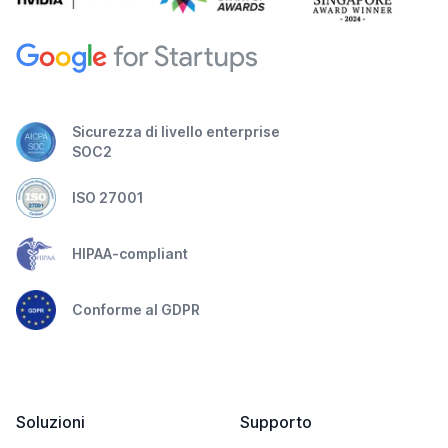
Sicurezza di livello enterprise
SOC2
ISO 27001
HIPAA-compliant
Conforme al GDPR
Soluzioni
Supporto