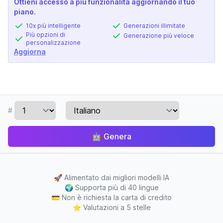
Ottieni accesso a più funzionalità aggiornando il tuo
piano.
10x più intelligente
Generazioni illimitate
Più opzioni di
Generazione più veloce
personalizzazione
Aggiorna
#
🤖
Genera
🚀
Alimentato dai migliori modelli IA
🌍
Supporta più di 40 lingue
💳
Non è richiesta la carta di credito
⭐
Valutazioni a 5 stelle