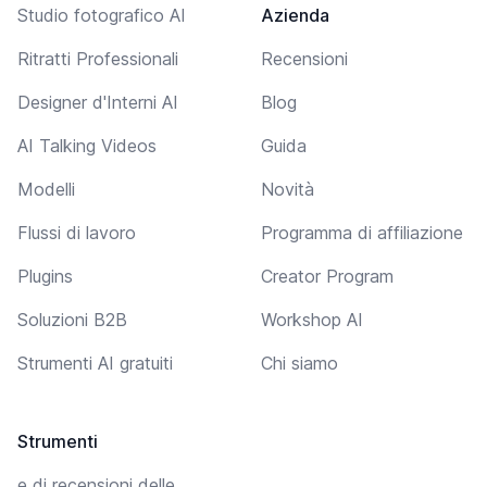
Studio fotografico AI
Azienda
Ritratti Professionali
Recensioni
Designer d'Interni AI
Blog
AI Talking Videos
Guida
Modelli
Novità
Flussi di lavoro
Programma di affiliazione
Plugins
Creator Program
Soluzioni B2B
Workshop AI
Strumenti AI gratuiti
Chi siamo
Strumenti
e di recensioni delle