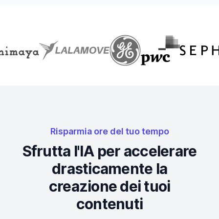
Risparmia ore del tuo tempo
Sfrutta l'IA per accelerare
drasticamente la
creazione dei tuoi
contenuti