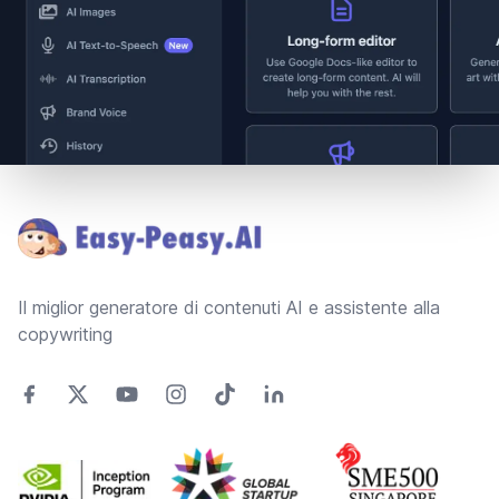
Footer
Il miglior generatore di contenuti AI e assistente alla
copywriting