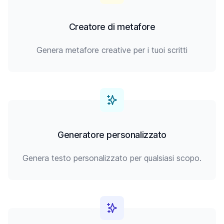
Creatore di metafore
Genera metafore creative per i tuoi scritti
Generatore personalizzato
Genera testo personalizzato per qualsiasi scopo.