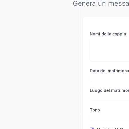
Genera un messagg
Nomi della coppia
Data del matrimoni
Luogo del matrimon
Tono