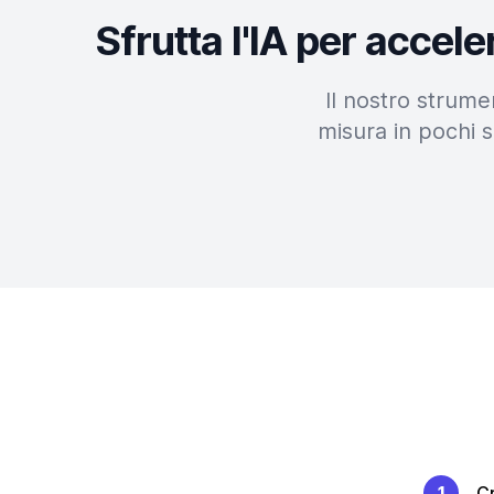
Sfrutta l'IA per accel
Il nostro strume
misura in pochi s
1
Cr