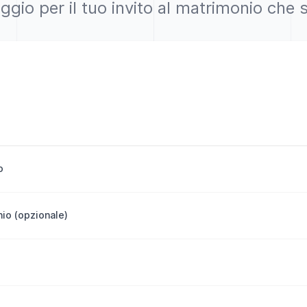
io per il tuo invito al matrimonio che stu
o
io (opzionale)