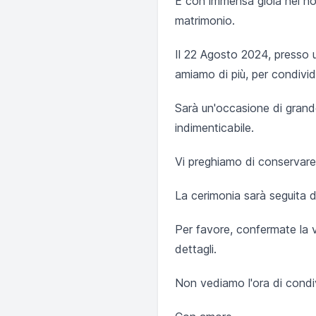
È con immensa gioia nel nos
matrimonio.
Il 22 Agosto 2024, presso 
amiamo di più, per condivi
Sarà un'occasione di grande
indimenticabile.
Vi preghiamo di conservare q
La cerimonia sarà seguita d
Per favore, confermate la 
dettagli.
Non vediamo l'ora di condiv