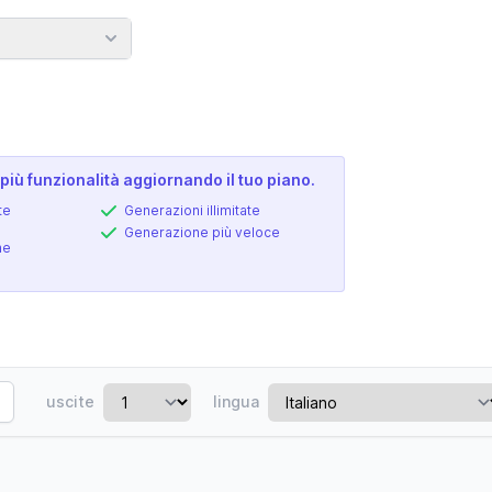
più funzionalità aggiornando il tuo piano.
te
Generazioni illimitate
Generazione più veloce
ne
uscite
lingua