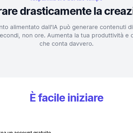
erare drasticamente la creaz
nto alimentato dall'IA può generare contenuti di 
econdi, non ore. Aumenta la tua produttività e 
che conta davvero.
È facile iniziare
ea un account gratuito