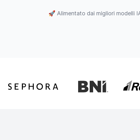
🚀
Alimentato dai migliori modelli I