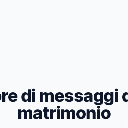
e di messaggi di
matrimonio