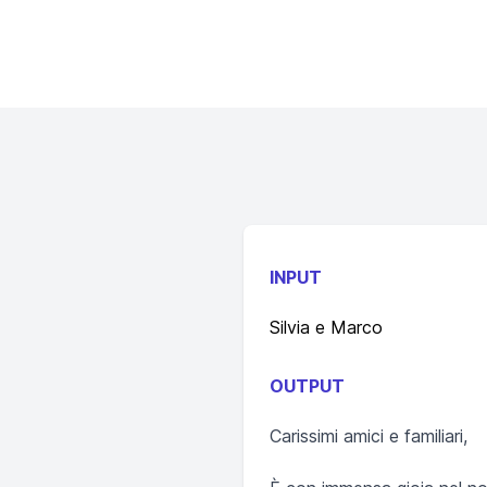
INPUT
Silvia e Marco
OUTPUT
Carissimi amici e familiari,