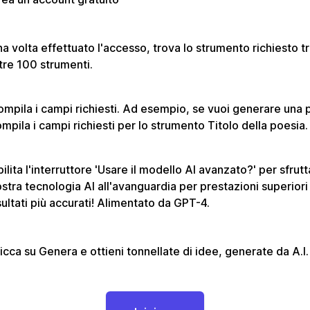
a volta effettuato l'accesso, trova lo strumento richiesto tra
tre 100 strumenti.
mpila i campi richiesti. Ad esempio, se vuoi generare una 
mpila i campi richiesti per lo strumento Titolo della poesia.
ilita l'interruttore 'Usare il modello AI avanzato?' per sfrutt
stra tecnologia AI all'avanguardia per prestazioni superiori
sultati più accurati! Alimentato da GPT-4.
icca su Genera e ottieni tonnellate di idee, generate da A.I.