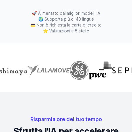
🚀
Alimentato dai migliori modelli IA
🌍
Supporta più di 40 lingue
💳
Non è richiesta la carta di credito
⭐
Valutazioni a 5 stelle
Risparmia ore del tuo tempo
Sfrutta l'IA per accelerare