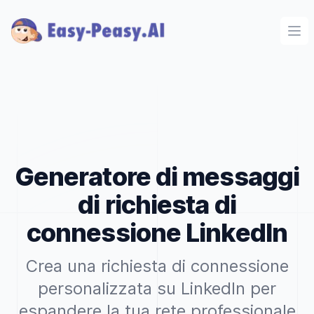
Ope
Generatore di messaggi
di richiesta di
connessione LinkedIn
Crea una richiesta di connessione
personalizzata su LinkedIn per
espandere la tua rete professionale