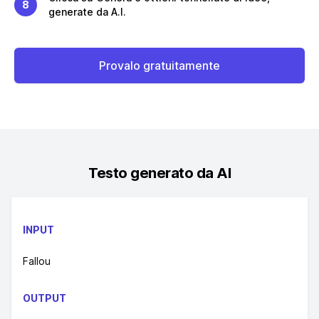
8
generate da A.I.
Provalo gratuitamente
Testo generato da AI
INPUT
Fallou
OUTPUT