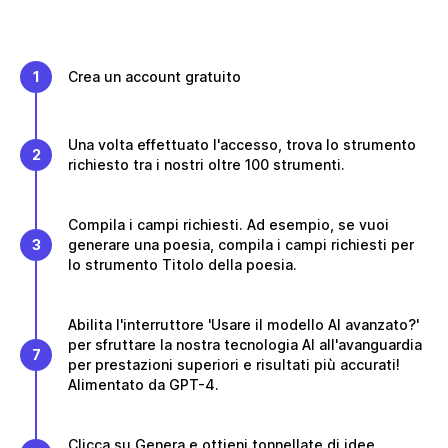
1
Crea un account gratuito
Una volta effettuato l'accesso, trova lo strumento
2
richiesto tra i nostri oltre 100 strumenti.
Compila i campi richiesti. Ad esempio, se vuoi
3
generare una poesia, compila i campi richiesti per
lo strumento Titolo della poesia.
Abilita l'interruttore 'Usare il modello AI avanzato?'
per sfruttare la nostra tecnologia AI all'avanguardia
7
per prestazioni superiori e risultati più accurati!
Alimentato da GPT-4.
Clicca su Genera e ottieni tonnellate di idee,