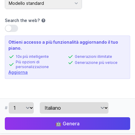
Modello AI
Modello standard
Search the web
?
Usa impostazione
Ottieni accesso a più funzionalità aggiornando il tuo
piano.
10x più intelligente
Generazioni illimitate
Più opzioni di
Generazione più veloce
personalizzazione
Aggiorna
#
🤖
Genera