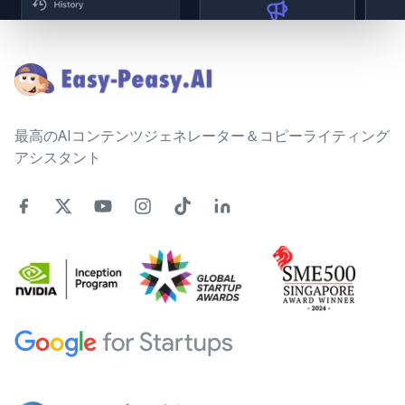
Footer
最高のAIコンテンツジェネレーター＆コピーライティング
アシスタント