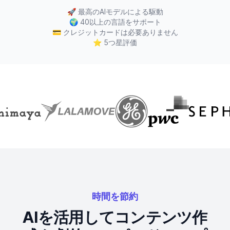
🚀
最高のAIモデルによる駆動
🌍
40以上の言語をサポート
💳
クレジットカードは必要ありません
⭐
5つ星評価
時間を節約
AIを活用してコンテンツ作