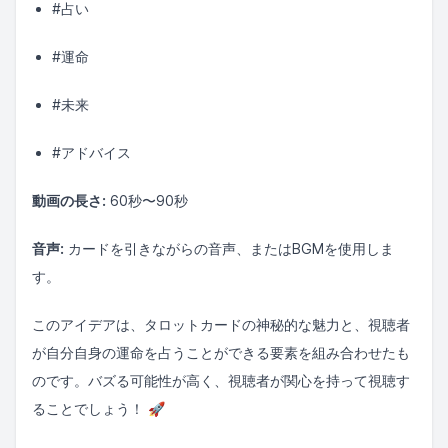
#占い
#運命
#未来
#アドバイス
動画の長さ:
60秒〜90秒
音声:
カードを引きながらの音声、またはBGMを使用しま
す。
このアイデアは、タロットカードの神秘的な魅力と、視聴者
が自分自身の運命を占うことができる要素を組み合わせたも
のです。バズる可能性が高く、視聴者が関心を持って視聴す
ることでしょう！ 🚀