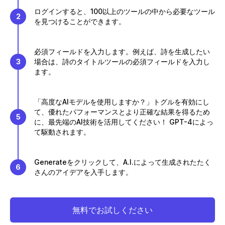
ログインすると、100以上のツールの中から必要なツール
2
を見つけることができます。
必須フィールドを入力します。例えば、詩を生成したい
3
場合は、詩のタイトルツールの必須フィールドを入力し
ます。
「高度なAIモデルを使用しますか？」トグルを有効にし
て、優れたパフォーマンスとより正確な結果を得るため
5
に、最先端のAI技術を活用してください！ GPT-4によっ
て駆動されます。
Generateをクリックして、A.I.によって生成されたたく
6
さんのアイデアを入手します。
無料でお試しください