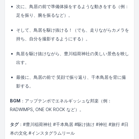
次に、鳥居の前で準備体操をするような動きをする（例：
足を振り、腕を振るなど）。
そして、鳥居を駆け抜ける！（でも、走りながらカメラを
持ち、自分を撮影するようにする）。
鳥居を駆け抜けながら、豊川稲荷神社の美しい景色を映し
出す。
最後に、鳥居の前で 笑顔で振り返り、千本鳥居を背に撮
影する。
BGM
：アップテンポでエネルギッシュな邦楽（例：
RADWIMPS, ONE OK ROCK など）。
タグ
：#豊川稲荷神社 #千本鳥居 #駆け抜け #神社 #旅行 #日
本の文化 #インスタグラムリール