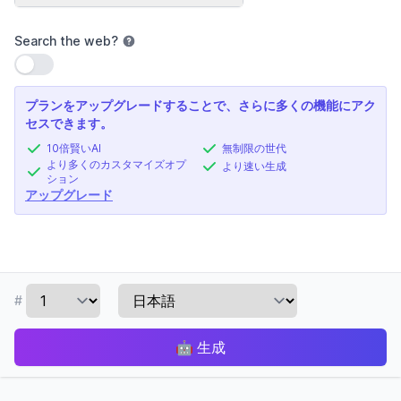
Search the web
?
設定を使用
プランをアップグレードすることで、さらに多くの機能にアク
セスできます。
10倍賢いAI
無制限の世代
より多くのカスタマイズオプ
より速い生成
ション
アップグレード
#
🤖
生成