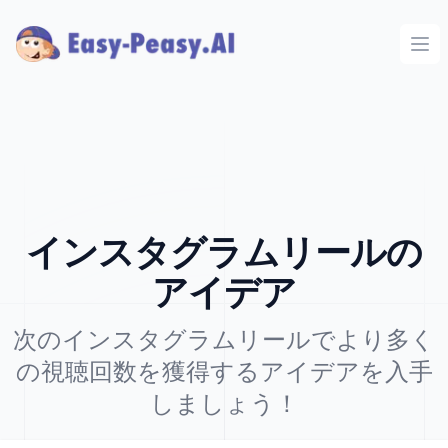
Ope
インスタグラムリールの
アイデア
次のインスタグラムリールでより多く
の視聴回数を獲得するアイデアを入手
しましょう！