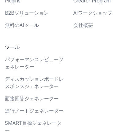
Plugins
Creator Program
B2Bソリューション
AIワークショップ
無料のAIツール
会社概要
ツール
パフォーマンスレビュージ
ェネレーター
ディスカッションボードレ
スポンスジェネレーター
面接回答ジェネレーター
進行ノートジェネレーター
SMART目標ジェネレータ
ー