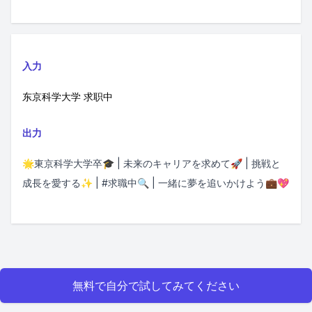
入力
东京科学大学 求职中
出力
🌟東京科学大学卒🎓 | 未来のキャリアを求めて🚀 | 挑戦と
成長を愛する✨ | #求職中🔍 | 一緒に夢を追いかけよう💼💖
無料で自分で試してみてください