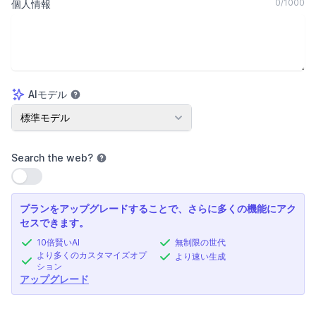
0
/
1000
個人情報
AIモデル
AIモデル
標準モデル
Search the web
?
設定を使用
プランをアップグレードすることで、さらに多くの機能にアク
セスできます。
10倍賢いAI
無制限の世代
より多くのカスタマイズオプ
より速い生成
ション
アップグレード