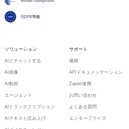
HIPAA-compliant
GDPR準拠
ソリューション
サポート
AIとチャットする
価格
AI画像
APIドキュメンテーション
AI動画
Zapier連携
エージェント
お問い合わせ
AIトランスクリプション
よくある質問
AIテキスト読み上げ
エンタープライズ