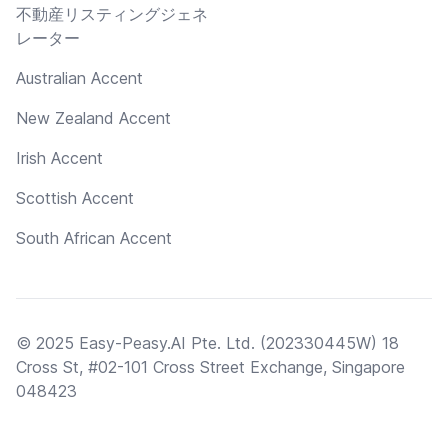
不動産リスティングジェネ
レーター
Australian Accent
New Zealand Accent
Irish Accent
Scottish Accent
South African Accent
© 2025 Easy-Peasy.AI Pte. Ltd. (202330445W) 18
Cross St, #02-101 Cross Street Exchange, Singapore
048423