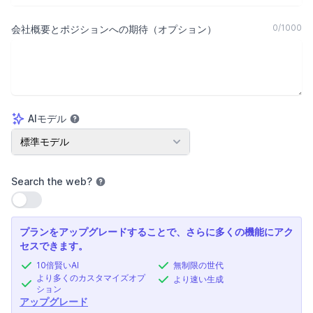
0
/
1000
会社概要とポジションへの期待（オプション）
AIモデル
AIモデル
標準モデル
Search the web
?
設定を使用
プランをアップグレードすることで、さらに多くの機能にアク
セスできます。
10倍賢いAI
無制限の世代
より多くのカスタマイズオプ
より速い生成
ション
アップグレード