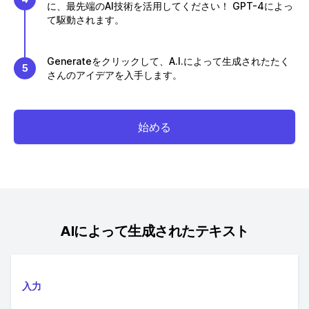
に、最先端のAI技術を活用してください！ GPT-4によっ
て駆動されます。
Generateをクリックして、A.I.によって生成されたたく
5
さんのアイデアを入手します。
始める
AIによって生成されたテキスト
入力