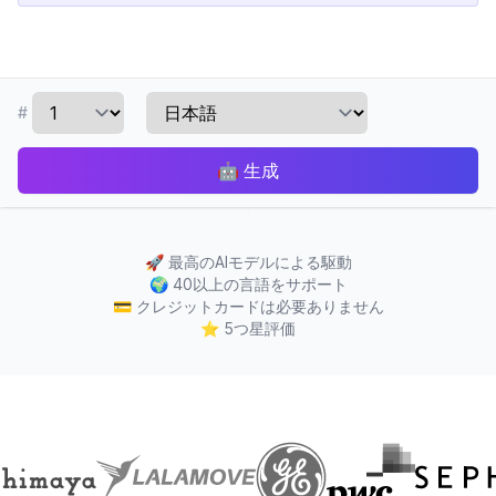
#
🤖
生成
🚀
最高のAIモデルによる駆動
🌍
40以上の言語をサポート
💳
クレジットカードは必要ありません
⭐
5つ星評価