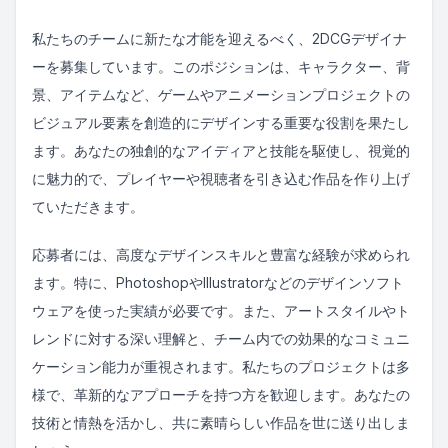
私たちのチームに新たな才能を迎えるべく、2DCGデザイナ
ーを募集しています。このポジションは、キャラクター、背
景、アイテムなど、ゲームやアニメーションプロジェクトの
ビジュアル要素を創造的にデザインする重要な役割を果たし
ます。あなたの独創的なアイディアと技能を駆使し、視覚的
に魅力的で、プレイヤーや視聴者を引き込む作品を作り上げ
ていただきます。
応募者には、高度なデザインスキルと豊富な経験が求められ
ます。特に、PhotoshopやIllustratorなどのデザインソフト
ウェアを使った実績が必要です。また、アートスタイルやト
レンドに対する深い理解と、チーム内での効果的なコミュニ
ケーション能力が重視されます。私たちのプロジェクトは多
様で、革新的なアプローチを持つ方を歓迎します。あなたの
技術と情熱を活かし、共に素晴らしい作品を世に送り出しま