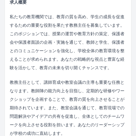
求人概要
私たちの教育機関では、教育の質を高め、学生の成長を促進
するための重要な役割を果たす教務主任を募集しています。
このポジションでは、授業の運営や教育方針の策定、保護者
会や保護者面談の企画・実施を通じて、教師と学生、保護者
とのコミュニケーションを強化し、学校全体の教育環境を整
えることが求められます。あなたの戦略的な視点と豊富な経
験を活かして、教育の未来を切り開くチャンスです。
教務主任として、講師育成や教室会議の主導も重要な任務と
なります。教師陣の能力向上を目指し、定期的な研修やワー
クショップを企画することで、教育の質を向上させることが
期待されています。また、教室会議を通じて、教育現場での
問題解決やアイデアの共有を促進し、全体としてのチームワ
ークを向上させる役割を担います。あなたのリーダーシップ
が学校の成功に直結します。