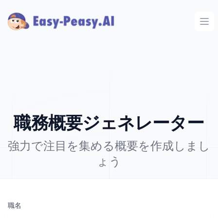
Ope
職務概要ジェネレーター
強力で注目を集める概要を作成しまし
ょう
職名