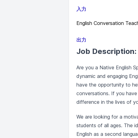
入力
English Conversation Teac
出力
Job Description:
Are you a Native English S
dynamic and engaging Engli
have the opportunity to hel
conversations. If you have 
difference in the lives of y
We are looking for a motiva
students of all ages. The i
English as a second langua