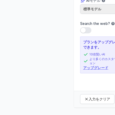
AIモデル
AIモデル
標準モデル
Search the web
?
設定を使用
プランをアップグ
できます。
10倍賢いAI
より多くのカスタ
ョン
アップグレード
入力をクリア