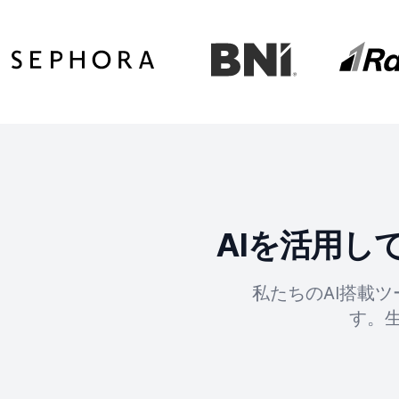
AIを活用
私たちのAI搭載
す。