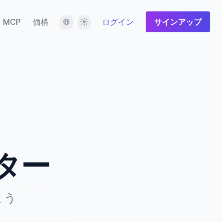
言語
テーマ
MCP
価格
ログイン
サインアップ
ター
ょう