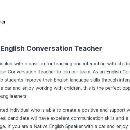
her
 English Conversation Teacher
peaker with a passion for teaching and interacting with child
sh Conversation Teacher to join our team. As an English Con
p students improve their English language skills through inter
a car and enjoy working with children, this is the perfect op
oung learners.
ted individual who is able to create a positive and supportiv
deal candidate will have excellent communication skills and a
ge. If you are a Native English Speaker with a car and enjoy 