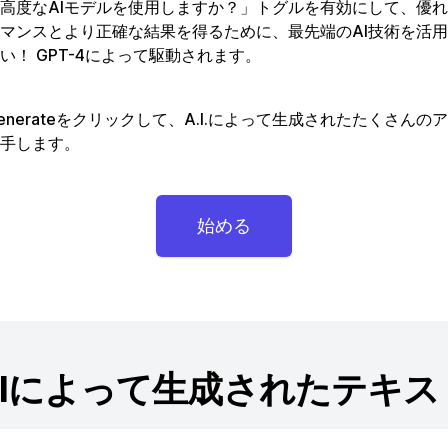
高度なAIモデルを使用しますか？」トグルを有効にして、優
マンスとより正確な結果を得るために、最先端のAI技術を活
い！ GPT-4によって駆動されます。
enerateをクリックして、A.I.によって生成されたたくさんの
手します。
始める
AIによって生成されたテキス