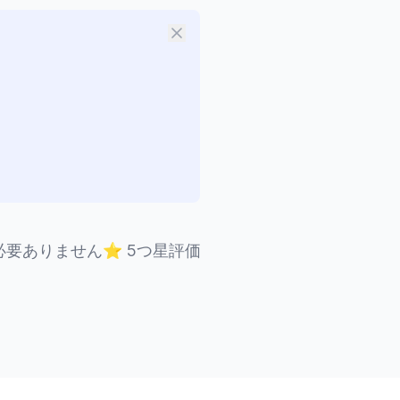
必要ありません
⭐
5つ星評価