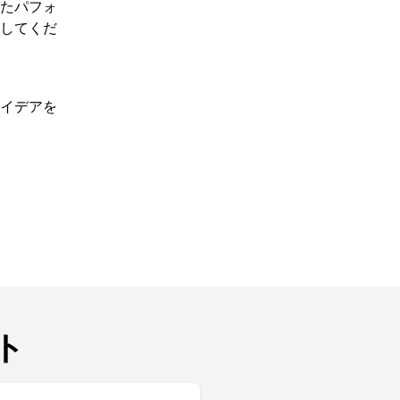
れたパフォ
用してくだ
アイデアを
ト