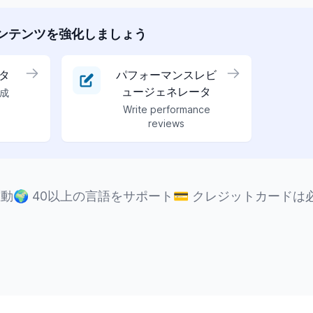
ンテンツを強化しましょう
タ
パフォーマンスレビ
ュージェネレータ
成
Write performance
reviews
駆動
🌍
40以上の言語をサポート
💳
クレジットカードは