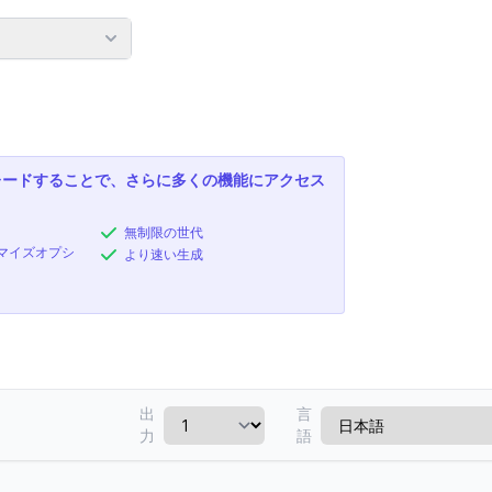
レードすることで、さらに多くの機能にアクセス
無制限の世代
マイズオプシ
より速い生成
出
言
力
語