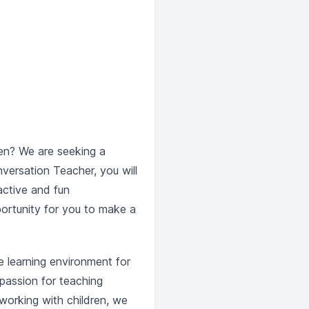
ren? We are seeking a
versation Teacher, you will
active and fun
portunity for you to make a
e learning environment for
 passion for teaching
working with children, we