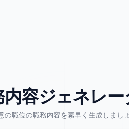
務内容ジェネレー
意の職位の職務内容を素早く生成しまし