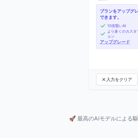
プランをアップグ
できます。
10倍賢いAI
より多くのカスタ
ョン
アップグレード
入力をクリア
🚀
最高のAIモデルによる