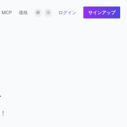
言語
テーマ
MCP
価格
ログイン
サインアップ
ト
！