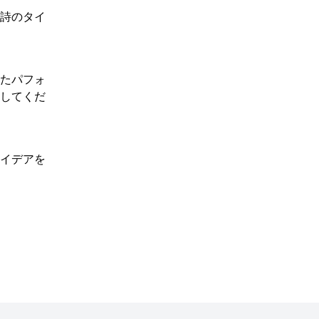
詩のタイ
れたパフォ
用してくだ
アイデアを