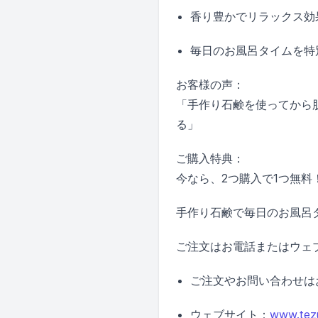
香り豊かでリラックス効
毎日のお風呂タイムを特
お客様の声：
「手作り石鹸を使ってから
る」
ご購入特典：
今なら、2つ購入で1つ無
手作り石鹸で毎日のお風呂
ご注文はお電話またはウェ
ご注文やお問い合わせはお気
ウェブサイト：
www.tezu