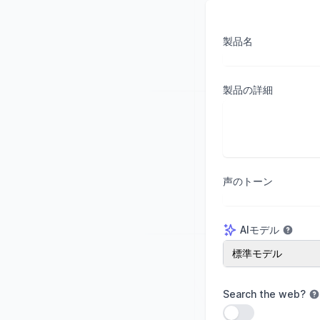
製品名
製品の詳細
声のトーン
AIモデル
AIモデル
標準モデル
Search the web
?
設定を使用