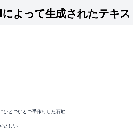
AIによって生成されたテキス
にひとつひとつ手作りした石鹸
やさしい