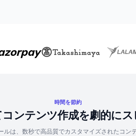
時間を節約
してコンテンツ作成を劇的にス
ツールは、数秒で高品質でカスタマイズされたコン