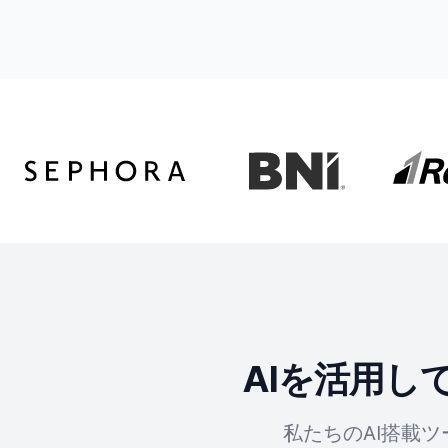
AIを活用
私たちのAI搭載