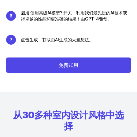
启用'使用高级AI模型?'开关，利用我们最先进的AI技术获
6
得卓越的性能和更准确的结果！由GPT-4驱动。
7
点击生成，获取由AI生成的大量想法。
免费试用
从30多种室内设计风格中选
择