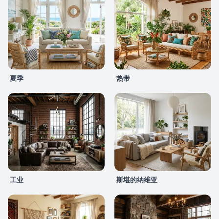
夏季
热带
工业
斯堪的纳维亚