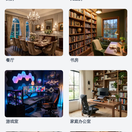
餐厅
书房
游戏室
家庭办公室