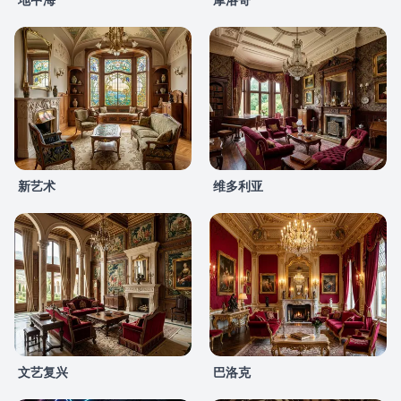
新艺术
维多利亚
文艺复兴
巴洛克