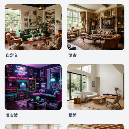
自定义
复古
复古波
极简