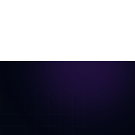
一张房间照片，虚拟布置后变成电影感漫游动画。