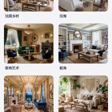
法国乡村
沿海
装饰艺术
航海