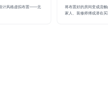
何设计风格虚拟布置——北
将布置好的房间变成流畅
家人、装修师傅或潜在买