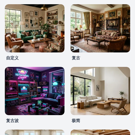
自定义
复古
复古波
极简