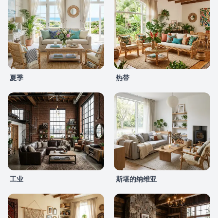
夏季
热带
工业
斯堪的纳维亚