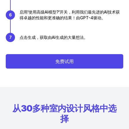
启用'使用高级AI模型?'开关，利用我们最先进的AI技术获
6
得卓越的性能和更准确的结果！由GPT-4驱动。
7
点击生成，获取由AI生成的大量想法。
免费试用
从30多种室内设计风格中选
择