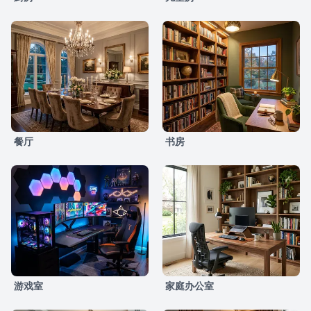
餐厅
书房
游戏室
家庭办公室