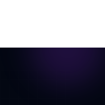
一张房间照片，虚拟布置后变成电影感漫游动画。