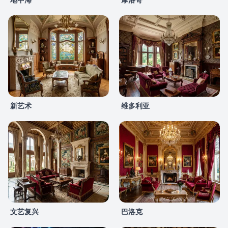
新艺术
维多利亚
文艺复兴
巴洛克