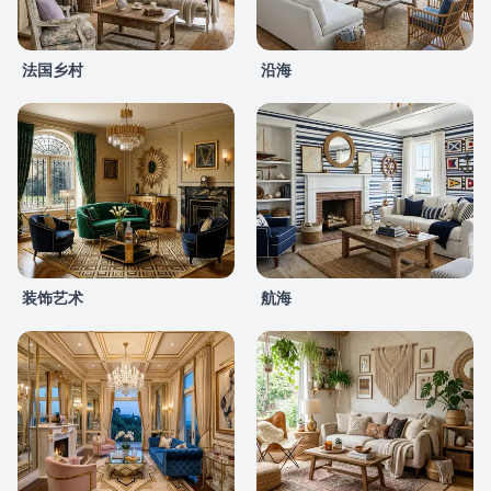
法国乡村
沿海
装饰艺术
航海