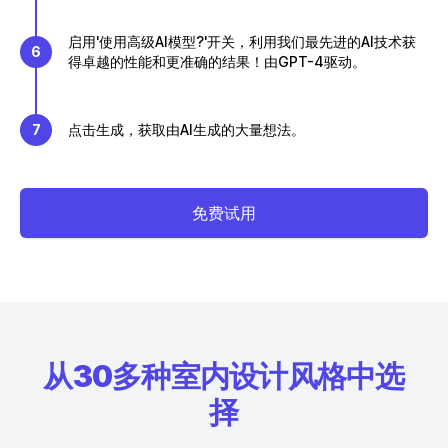
启用'使用高级AI模型?'开关，利用我们最先进的AI技术获
6
得卓越的性能和更准确的结果！由GPT-4驱动。
7
点击生成，获取由AI生成的大量想法。
免费试用
从30多种室内设计风格中选
择