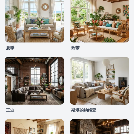
夏季
热带
工业
斯堪的纳维亚