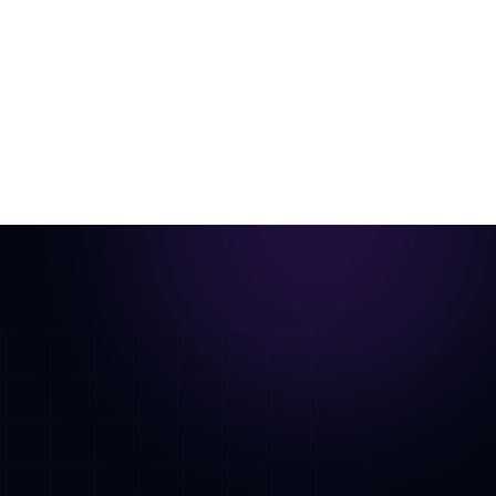
一张房间照片，虚拟布置后变成电影感漫游动画。