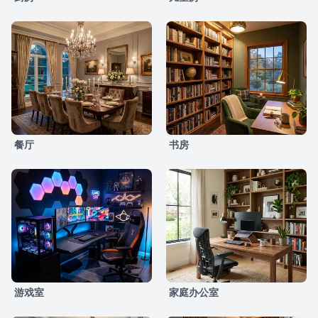
餐厅
书房
游戏室
家庭办公室