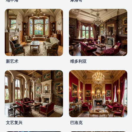
新艺术
维多利亚
文艺复兴
巴洛克