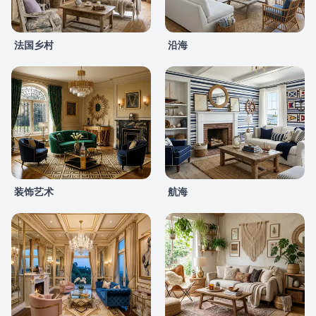
法国乡村
沿海
装饰艺术
航海