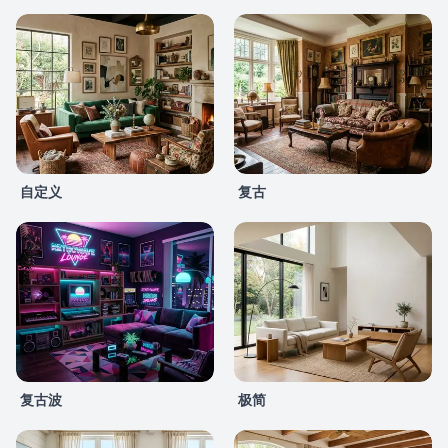
自定义
复古
复古波
极简