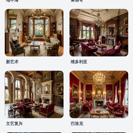
新艺术
维多利亚
文艺复兴
巴洛克