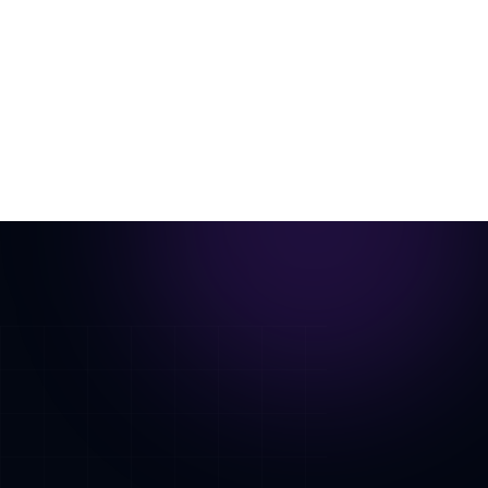
一张房间照片，虚拟布置后变成电影感漫游动画。