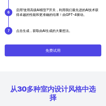
启用'使用高级AI模型?'开关，利用我们最先进的AI技术获
6
得卓越的性能和更准确的结果！由GPT-4驱动。
7
点击生成，获取由AI生成的大量想法。
免费试用
从30多种室内设计风格中选
择