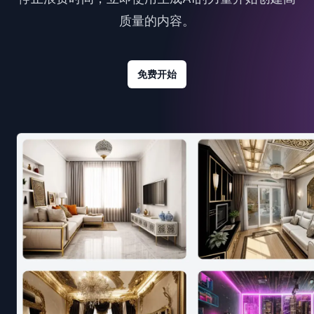
质量的内容。
免费开始