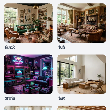
自定义
复古
复古波
极简