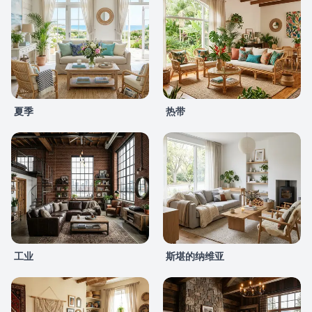
夏季
热带
工业
斯堪的纳维亚