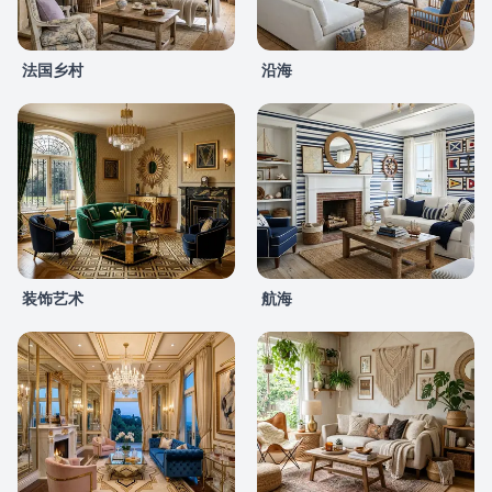
法国乡村
沿海
装饰艺术
航海