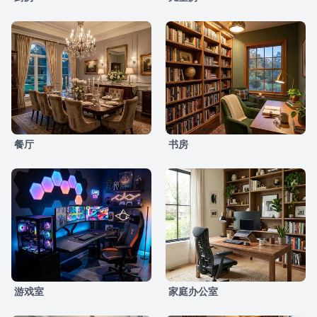
餐厅
书房
游戏室
家庭办公室