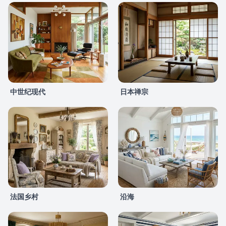
中世纪现代
日本禅宗
法国乡村
沿海