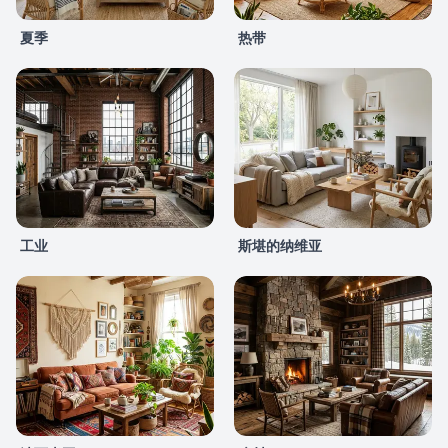
夏季
热带
工业
斯堪的纳维亚