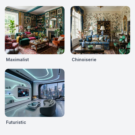
Maximalist
Chinoiserie
Futuristic