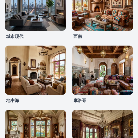
城市现代
西南
地中海
摩洛哥