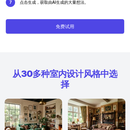
7
点击生成，获取由AI生成的大量想法。
免费试用
从30多种室内设计风格中选
择