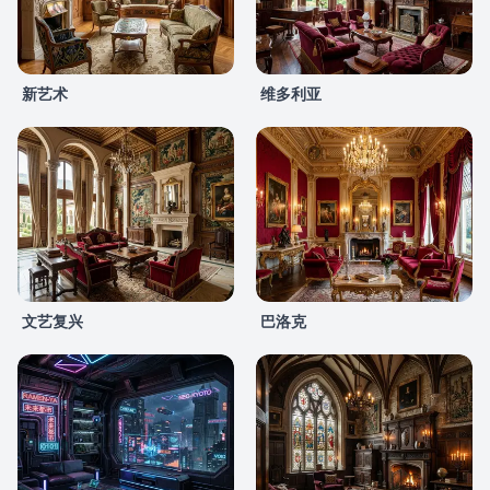
新艺术
维多利亚
文艺复兴
巴洛克