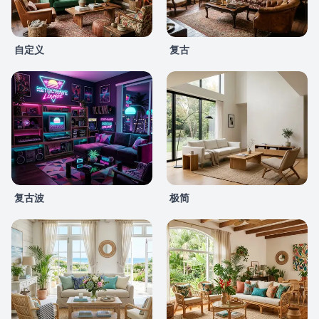
自定义
复古
复古波
极简