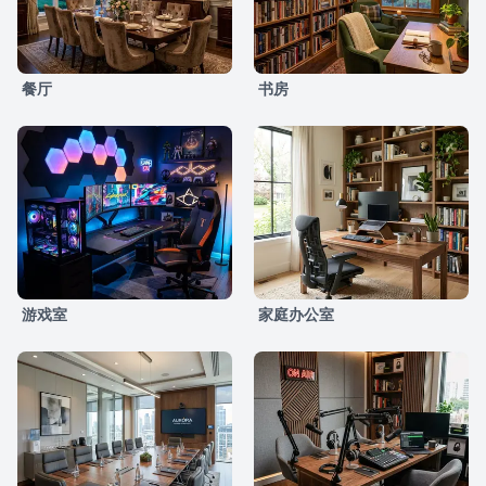
餐厅
书房
游戏室
家庭办公室