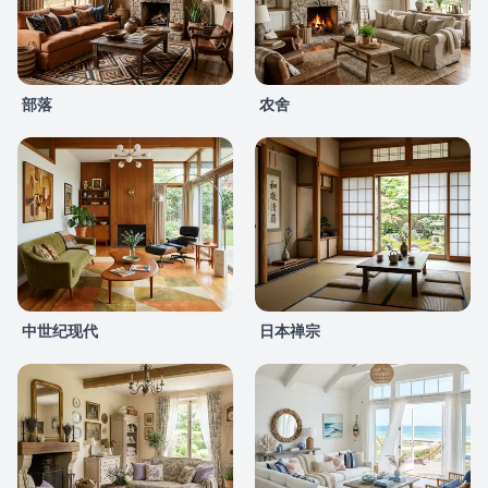
部落
农舍
中世纪现代
日本禅宗