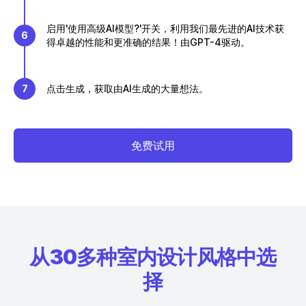
启用'使用高级AI模型?'开关，利用我们最先进的AI技术获
6
得卓越的性能和更准确的结果！由GPT-4驱动。
7
点击生成，获取由AI生成的大量想法。
免费试用
从30多种室内设计风格中选
择