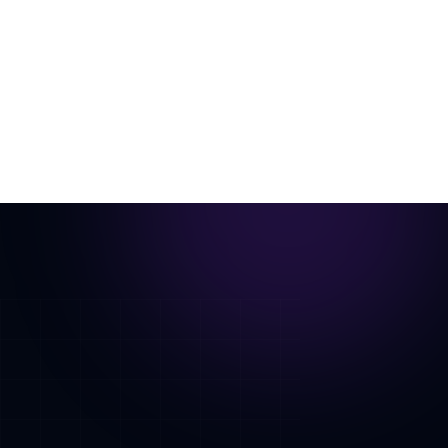
一张房间照片，虚拟布置后变成电影感漫游动画。