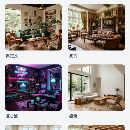
自定义
复古
复古波
极简