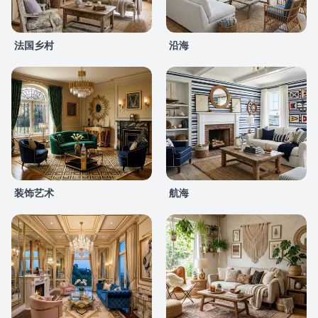
法国乡村
沿海
装饰艺术
航海