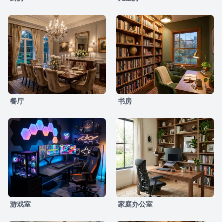
餐厅
书房
游戏室
家庭办公室