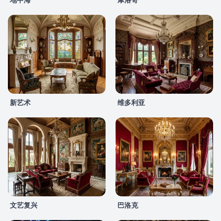
新艺术
维多利亚
文艺复兴
巴洛克