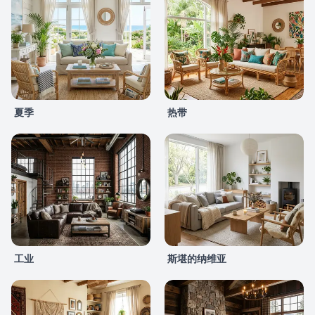
夏季
热带
工业
斯堪的纳维亚