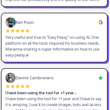
Ken Poon
Very useful and true to “Easy Peasy” on using AI. One
platform on all the tools required for business needs.
Marianna sharing is super informative on how to use
easy-peasy.ai
Dennis Cambronero
I have been using the tool for +1 year…
I have been using the tool for +1 year and I have to say
it is amazing. I use it to create images, bots and access