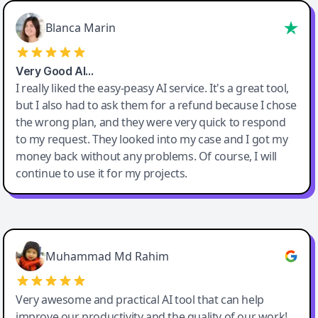
Blanca Marin
Very Good AI…
I really liked the easy-peasy AI service. It's a great tool,
but I also had to ask them for a refund because I chose
the wrong plan, and they were very quick to respond
to my request. They looked into my case and I got my
money back without any problems. Of course, I will
continue to use it for my projects.
Easy-Peasy AI
Muhammad Md Rahim
Very awesome and practical AI tool that can help
improve our productivity and the quality of our work!