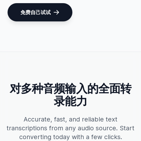
免费自己试试
对多种音频输入的全面转
录能力
Accurate, fast, and reliable text
transcriptions from any audio source. Start
converting today with a few clicks.