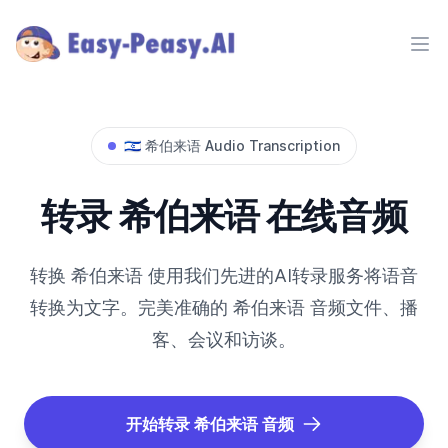
Ope
🇮🇱
希伯来语
Audio Transcription
转录
希伯来语
在线音频
转换
希伯来语
使用我们先进的AI转录服务将语音
转换为文字。完美准确的
希伯来语
音频文件、播
客、会议和访谈。
开始转录
希伯来语
音频