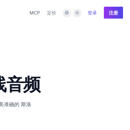
语言
主题
MCP
定价
登录
注册
线音频
美准确的
斯洛