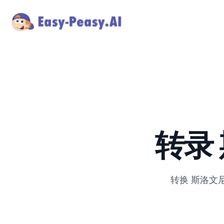
转录
转换
斯洛文