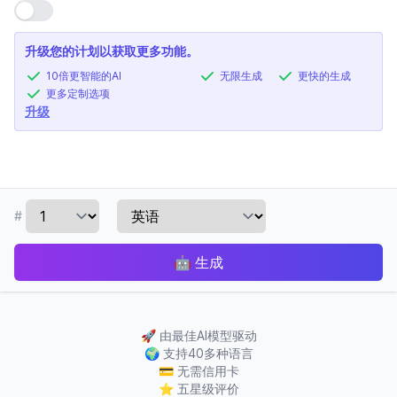
使用设置
升级您的计划以获取更多功能。
10倍更智能的AI
无限生成
更快的生成
更多定制选项
升级
#
🤖
生成
🚀
由最佳AI模型驱动
🌍
支持40多种语言
💳
无需信用卡
⭐
五星级评价