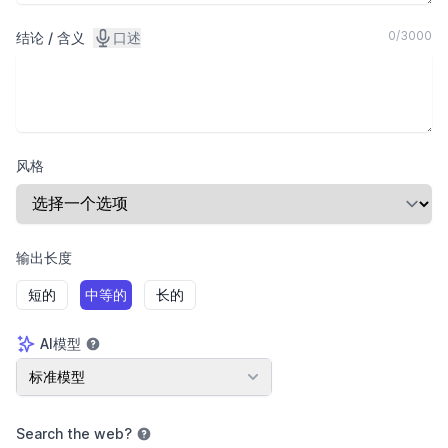
0
/
3000
结论 / 含义
口述
风格
输出长度
短的
中等的
长的
AI模型
AI模型
标准模型
Search the web
?