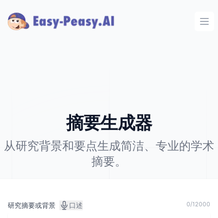
Ope
摘要生成器
从研究背景和要点生成简洁、专业的学术
摘要。
0
/
12000
研究摘要或背景
口述