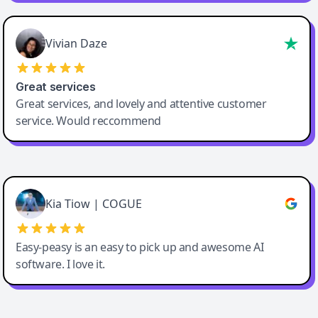
Vivian Daze
Great services
Great services, and lovely and attentive customer
service. Would reccommend
Cody Crabb
Great service, Best AI tool
Kia Tiow | COGUE
Easy-peasy is an easy to pick up and awesome AI
software. I love it.