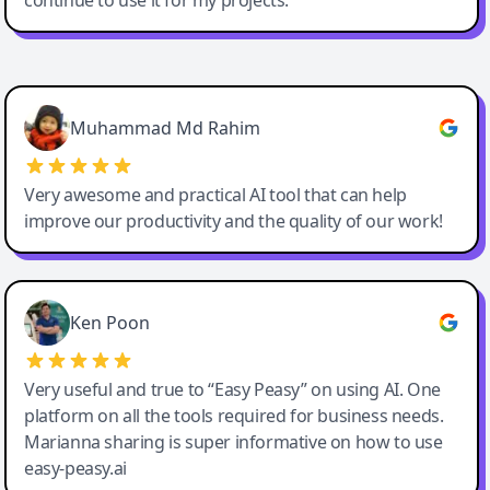
continue to use it for my projects.
Easy-Peasy AI
Muhammad Md Rahim
Very awesome and practical AI tool that can help
improve our productivity and the quality of our work!
Ken Poon
Very useful and true to “Easy Peasy” on using AI. One
platform on all the tools required for business needs.
Marianna sharing is super informative on how to use
easy-peasy.ai