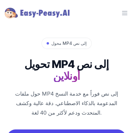
Ope
محول MP4 إلى نص
تحويل MP4 إلى نص
أونلاين
حول ملفات MP4 إلى نص فوراً مع خدمة النسخ
المدعومة بالذكاء الاصطناعي. دقة عالية وكشف
المتحدث ودعم لأكثر من 40 لغة.