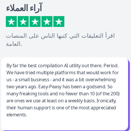
آراء العملاء
اقرأ التعليقات التي كتبها الناس على المنصات
العامة.
Jeff Wilson
By far the best compilation AI utility out there. Period.
We have tried multiple platforms that would work for
By far the best compilation AI utility
us - a small business - and it was a bit overwhelming
two years ago. Easy-Peasy has been a godsend. So
many freaking tools and no fewer than 10 (of the 200)
are ones we use at least on a weekly basis. Ironically,
their human support is one of the most appreciated
elements.