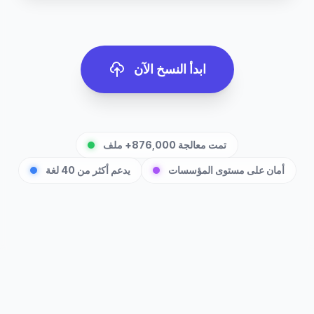
ابدأ النسخ الآن
تمت معالجة 876,000+ ملف
أمان على مستوى المؤسسات
يدعم أكثر من 40 لغة