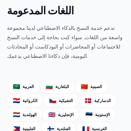
اللغات المدعومة
تدعم خدمة النسخ بالذكاء الاصطناعي لدينا مجموعة
واسعة من اللغات. سواء كنت بحاجة إلى خدمات النسخ
للاجتماعات أو المحاضرات أو البودكاست أو المحادثات
اليومية، فإن ذكاءنا الاصطناعي يدعمك.
🇸🇦
🇧🇬
🇨🇳
الصينية
البلغارية
العربية
🇭🇷
🇨🇿
🇩🇰
الدنماركية
التشيكية
الكرواتية
🇳🇱
🇬🇧
🇪🇪
الإستونية
الإنجليزية
الهولندية
🇵🇭
🇫🇮
🇫🇷
الفرنسية
الفنلندية
الفلبينية