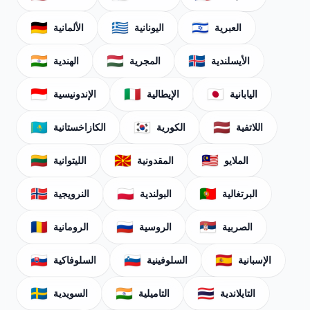
🇩🇪
🇬🇷
🇮🇱
العبرية
اليونانية
الألمانية
🇮🇳
🇭🇺
🇮🇸
الأيسلندية
المجرية
الهندية
🇮🇩
🇮🇹
🇯🇵
اليابانية
الإيطالية
الإندونيسية
🇰🇿
🇰🇷
🇱🇻
اللاتفية
الكورية
الكازاخستانية
🇱🇹
🇲🇰
🇲🇾
الملايو
المقدونية
الليتوانية
🇳🇴
🇵🇱
🇵🇹
البرتغالية
البولندية
النرويجية
🇷🇴
🇷🇺
🇷🇸
الصربية
الروسية
الرومانية
🇸🇰
🇸🇮
🇪🇸
الإسبانية
السلوفينية
السلوفاكية
🇸🇪
🇮🇳
🇹🇭
التايلاندية
التاميلية
السويدية