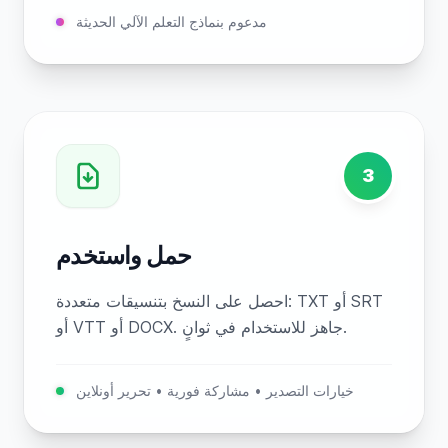
مدعوم بنماذج التعلم الآلي الحديثة
3
حمل واستخدم
احصل على النسخ بتنسيقات متعددة: TXT أو SRT
أو VTT أو DOCX. جاهز للاستخدام في ثوانٍ.
خيارات التصدير • مشاركة فورية • تحرير أونلاين