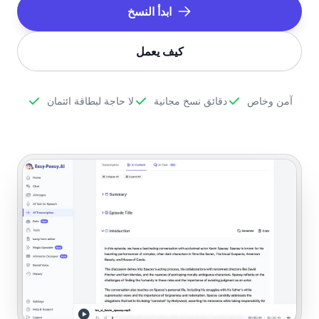
ابدأ النسخ
كيف يعمل
آمن وخاص
دقائق نسخ مجانية
لا حاجة لبطاقة ائتمان