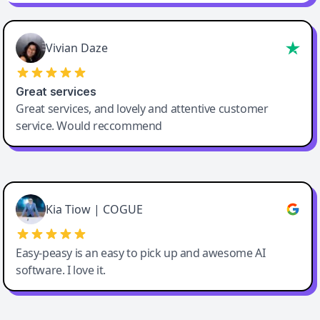
Vivian Daze
Great services
Great services, and lovely and attentive customer
service. Would reccommend
Cody Crabb
Great service, Best AI tool
Kia Tiow | COGUE
Easy-peasy is an easy to pick up and awesome AI
software. I love it.