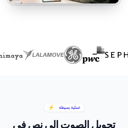
⚡
عملية بسيطة
تحويل الصوت إلى نص في