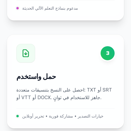
مدعوم بنماذج التعلم الآلي الحديثة
3
حمل واستخدم
احصل على النسخ بتنسيقات متعددة: TXT أو SRT
أو VTT أو DOCX. جاهز للاستخدام في ثوانٍ.
خيارات التصدير • مشاركة فورية • تحرير أونلاين