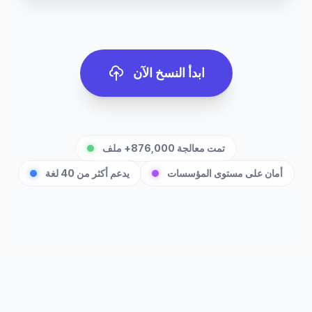
ابدأ النسخ الآن
تمت معالجة 876,000+ ملف
أمان على مستوى المؤسسات
يدعم أكثر من 40 لغة