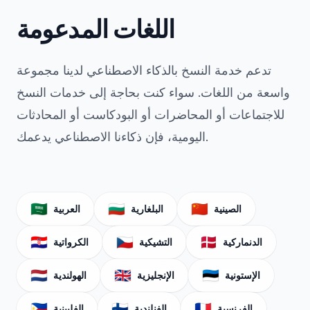
اللغات المدعومة
تدعم خدمة النسخ بالذكاء الاصطناعي لدينا مجموعة
واسعة من اللغات. سواء كنت بحاجة إلى خدمات النسخ
للاجتماعات أو المحاضرات أو البودكاست أو المحادثات
اليومية، فإن ذكاءنا الاصطناعي يدعمك.
🇸🇦
🇧🇬
🇨🇳
الصينية
البلغارية
العربية
🇭🇷
🇨🇿
🇩🇰
الدنماركية
التشيكية
الكرواتية
🇳🇱
🇬🇧
🇪🇪
الإستونية
الإنجليزية
الهولندية
🇵🇭
🇫🇮
🇫🇷
الفرنسية
الفنلندية
الفلبينية