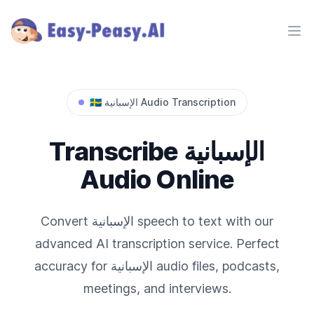
Ope
Audio Transcription
الإسبانية
🇪🇸
الإسبانية
Transcribe
Audio Online
speech to text with our
الإسبانية
Convert
advanced AI transcription service. Perfect
audio files, podcasts,
الإسبانية
accuracy for
meetings, and interviews.