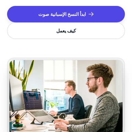
ابدأ النسخ
الإسبانية
صوت
كيف يعمل