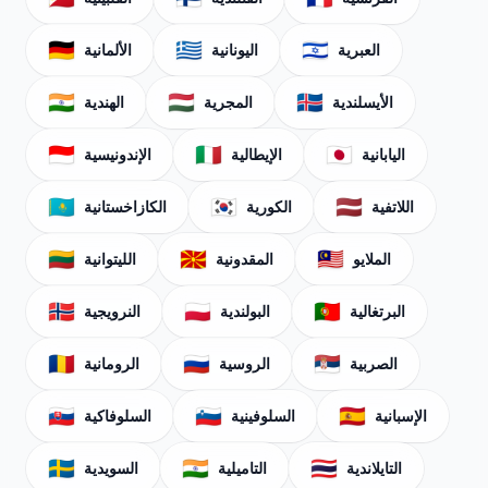
🇩🇪
🇬🇷
🇮🇱
العبرية
اليونانية
الألمانية
🇮🇳
🇭🇺
🇮🇸
الأيسلندية
المجرية
الهندية
🇮🇩
🇮🇹
🇯🇵
اليابانية
الإيطالية
الإندونيسية
🇰🇿
🇰🇷
🇱🇻
اللاتفية
الكورية
الكازاخستانية
🇱🇹
🇲🇰
🇲🇾
الملايو
المقدونية
الليتوانية
🇳🇴
🇵🇱
🇵🇹
البرتغالية
البولندية
النرويجية
🇷🇴
🇷🇺
🇷🇸
الصربية
الروسية
الرومانية
🇸🇰
🇸🇮
🇪🇸
الإسبانية
السلوفينية
السلوفاكية
🇸🇪
🇮🇳
🇹🇭
التايلاندية
التاميلية
السويدية