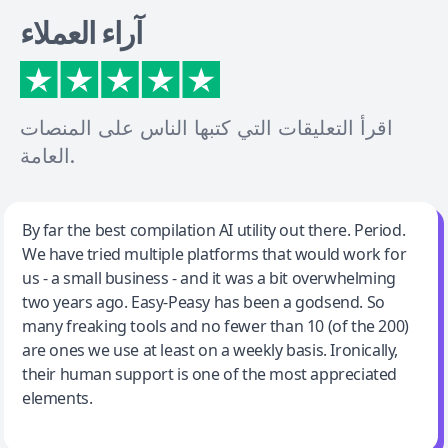
آراء العملاء
اقرأ التعليقات التي كتبها الناس على المنصات
العامة.
Jeff Wilson
By far the best compilation AI utility out there. Period.
We have tried multiple platforms that would work for
By far the best compilation AI utility
us - a small business - and it was a bit overwhelming
two years ago. Easy-Peasy has been a godsend. So
many freaking tools and no fewer than 10 (of the 200)
are ones we use at least on a weekly basis. Ironically,
their human support is one of the most appreciated
elements.