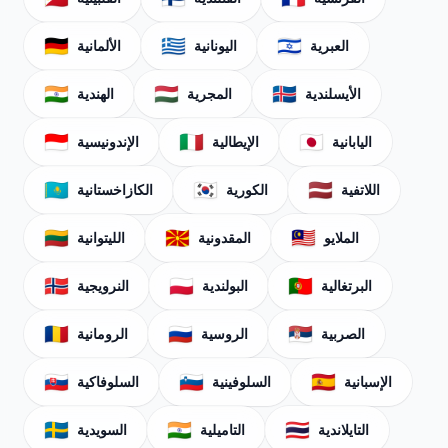
🇩🇪
🇬🇷
🇮🇱
العبرية
اليونانية
الألمانية
🇮🇳
🇭🇺
🇮🇸
الأيسلندية
المجرية
الهندية
🇮🇩
🇮🇹
🇯🇵
اليابانية
الإيطالية
الإندونيسية
🇰🇿
🇰🇷
🇱🇻
اللاتفية
الكورية
الكازاخستانية
🇱🇹
🇲🇰
🇲🇾
الملايو
المقدونية
الليتوانية
🇳🇴
🇵🇱
🇵🇹
البرتغالية
البولندية
النرويجية
🇷🇴
🇷🇺
🇷🇸
الصربية
الروسية
الرومانية
🇸🇰
🇸🇮
🇪🇸
الإسبانية
السلوفينية
السلوفاكية
🇸🇪
🇮🇳
🇹🇭
التايلاندية
التاميلية
السويدية