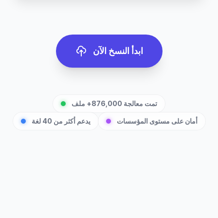
ابدأ النسخ الآن
تمت معالجة 876,000+ ملف
أمان على مستوى المؤسسات
يدعم أكثر من 40 لغة