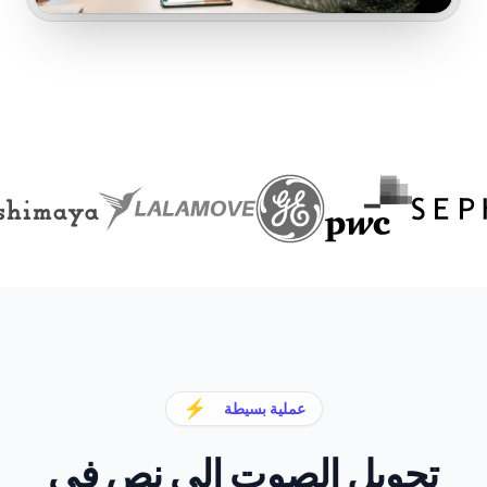
⚡
عملية بسيطة
تحويل الصوت إلى نص في