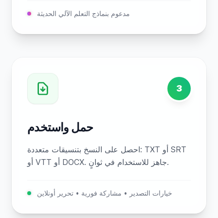
مدعوم بنماذج التعلم الآلي الحديثة
3
حمل واستخدم
احصل على النسخ بتنسيقات متعددة: TXT أو SRT
أو VTT أو DOCX. جاهز للاستخدام في ثوانٍ.
خيارات التصدير • مشاركة فورية • تحرير أونلاين