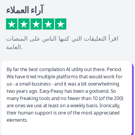
آراء العملاء
اقرأ التعليقات التي كتبها الناس على المنصات
العامة.
Jeff Wilson
By far the best compilation AI utility out there. Period.
We have tried multiple platforms that would work for
By far the best compilation AI utility
us - a small business - and it was a bit overwhelming
two years ago. Easy-Peasy has been a godsend. So
many freaking tools and no fewer than 10 (of the 200)
are ones we use at least on a weekly basis. Ironically,
their human support is one of the most appreciated
elements.