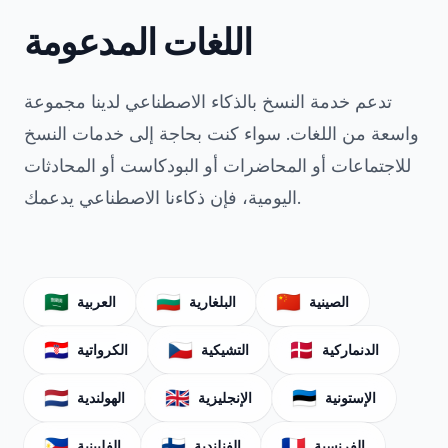
اللغات المدعومة
تدعم خدمة النسخ بالذكاء الاصطناعي لدينا مجموعة
واسعة من اللغات. سواء كنت بحاجة إلى خدمات النسخ
للاجتماعات أو المحاضرات أو البودكاست أو المحادثات
اليومية، فإن ذكاءنا الاصطناعي يدعمك.
🇸🇦
🇧🇬
🇨🇳
الصينية
البلغارية
العربية
🇭🇷
🇨🇿
🇩🇰
الدنماركية
التشيكية
الكرواتية
🇳🇱
🇬🇧
🇪🇪
الإستونية
الإنجليزية
الهولندية
🇵🇭
🇫🇮
🇫🇷
الفرنسية
الفنلندية
الفلبينية