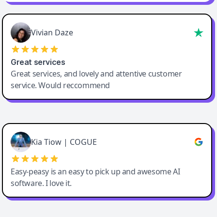
Vivian Daze
Great services
Great services, and lovely and attentive customer
service. Would reccommend
Cody Crabb
Great service, Best AI tool
Kia Tiow | COGUE
Easy-peasy is an easy to pick up and awesome AI
software. I love it.