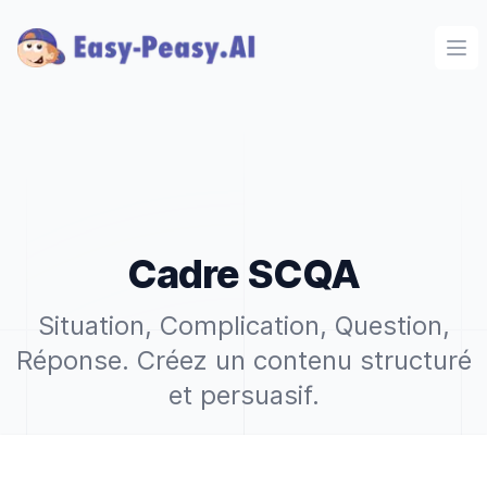
Ope
Cadre SCQA
Situation, Complication, Question,
Réponse. Créez un contenu structuré
et persuasif.