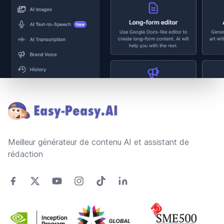
Footer
Meilleur générateur de contenu AI et assistant de
rédaction