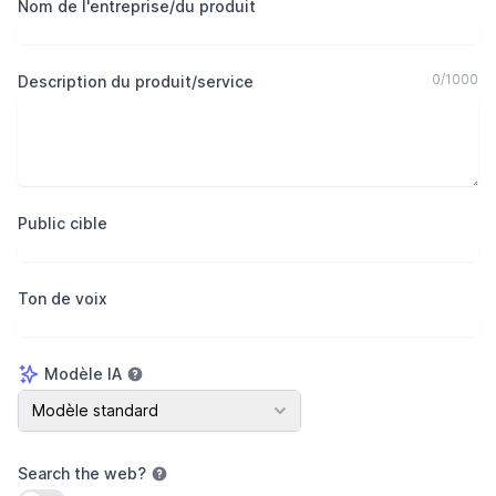
Nom de l'entreprise/du produit
0
/
1000
Description du produit/service
Public cible
Ton de voix
Modèle IA
Modèle IA
Modèle standard
Search the web
?