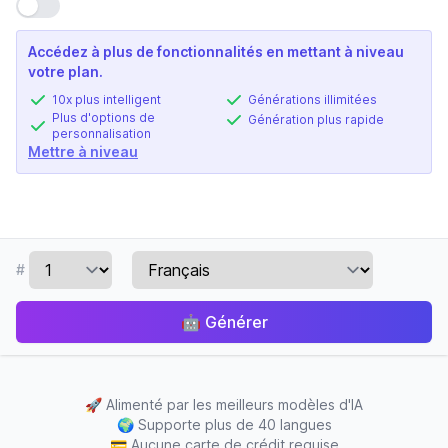
Utiliser le paramètre
Accédez à plus de fonctionnalités en mettant à niveau
votre plan.
10x plus intelligent
Générations illimitées
Plus d'options de
Génération plus rapide
personnalisation
Mettre à niveau
#
🤖
Générer
🚀
Alimenté par les meilleurs modèles d'IA
🌍
Supporte plus de 40 langues
💳
Aucune carte de crédit requise