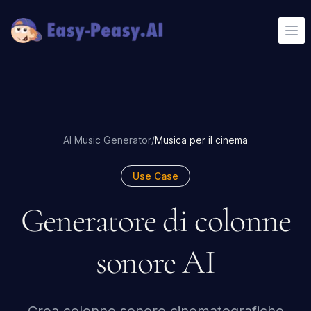
Ope
AI Music Generator
/
Musica per il cinema
Use Case
Generatore di colonne
sonore AI