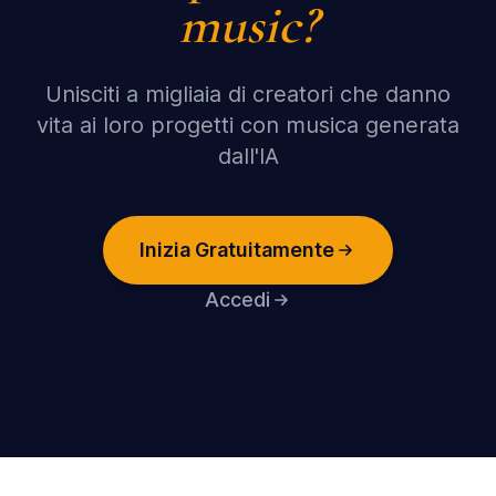
music?
Unisciti a migliaia di creatori che danno
vita ai loro progetti con musica generata
dall'IA
Inizia Gratuitamente
Accedi
Footer