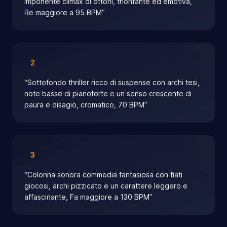
imponente climax di ottoni, trionfante ed emotiva,
Re maggiore a 95 BPM
”
2
“
Sottofondo thriller ricco di suspense con archi tesi,
note basse di pianoforte e un senso crescente di
paura e disagio, cromatico, 70 BPM
”
3
“
Colonna sonora commedia fantasiosa con fiati
giocosi, archi pizzicato e un carattere leggero e
affascinante, Fa maggiore a 130 BPM
”