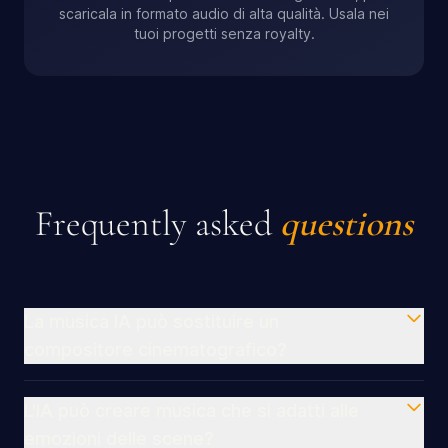
scaricala in formato audio di alta qualità. Usala nei
tuoi progetti senza royalty.
Frequently asked
questions
La musica IA può sostituire un
compositore cinematografico?
L'IA può creare musica che si adatti alle
emozioni delle scene?