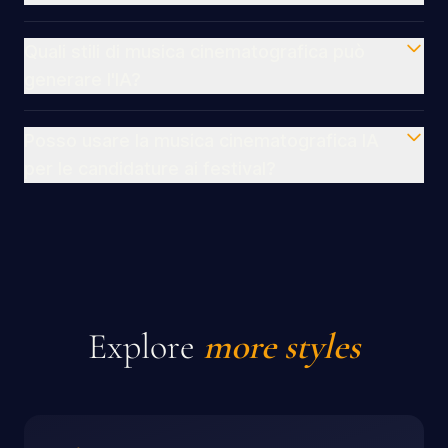
Quali stili di musica cinematografica può
generare l'IA?
Posso usare la musica cinematografica IA
per le candidature ai festival?
Explore
more styles