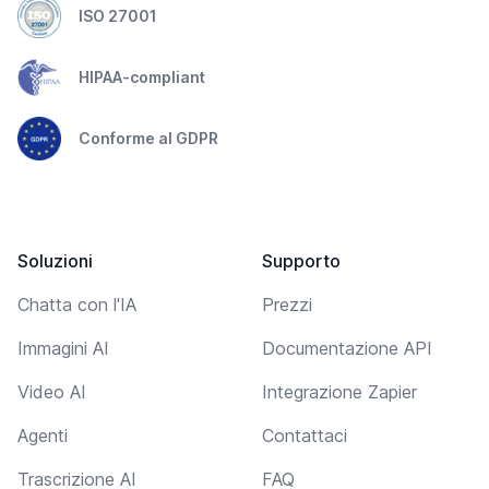
ISO 27001
HIPAA-compliant
Conforme al GDPR
Soluzioni
Supporto
Chatta con l'IA
Prezzi
Immagini AI
Documentazione API
Video AI
Integrazione Zapier
Agenti
Contattaci
Trascrizione AI
FAQ